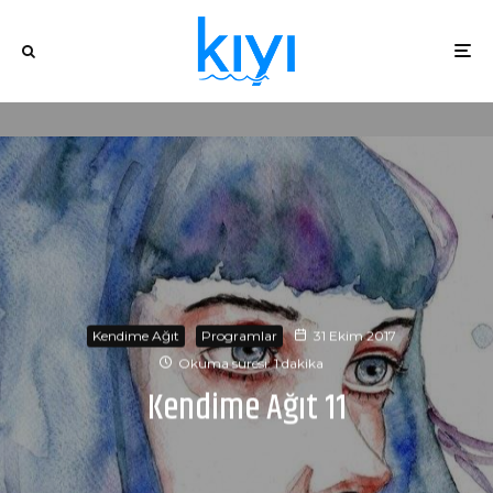
Kendime Ağıt
Programlar
31 Ekim 2017
Okuma süresi: 1 dakika
Kendime Ağıt 11