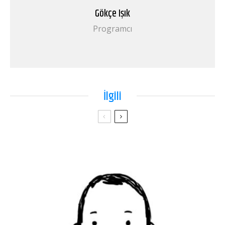
Gökçe Işık
Programcı
İlgili