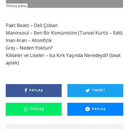
Pakt Beatz – Deli Çoban
Maninsoul – Ben Bir Komünistim (Tuncel Kurtiz – Edit)
İnan Aran – Atomfizik
Grej – Neden Yoktun?
Kiliseler ve Liseler – İsa Kırk Yaşında Neredeydi? (beat
aytek)
PAYLAŞ
TWEET
PAYLAŞ
PAYLAŞ