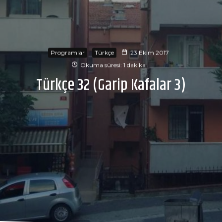
Programlar
Türkçe
23 Ekim 2017
Okuma süresi: 1 dakika
Türkçe 32 (Garip Kafalar 3)