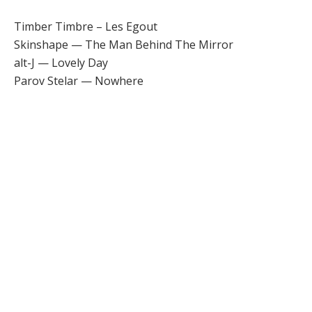
Timber Timbre – Les Egout
Skinshape — The Man Behind The Mirror
alt-J — Lovely Day
Parov Stelar — Nowhere