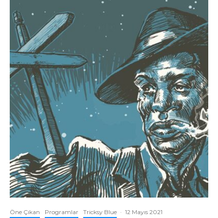
Öne Çıkan
Programlar
Tricksy Blue
·
12 Mayıs 2021