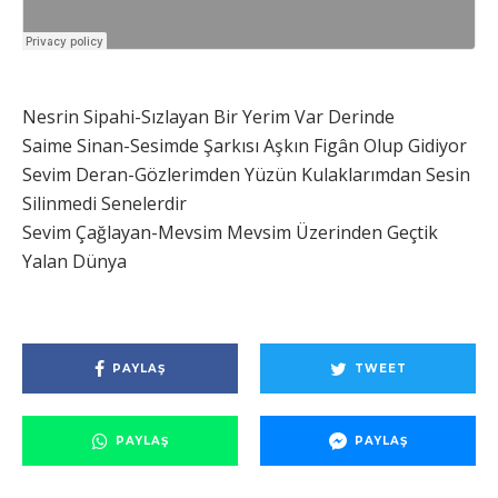
Nesrin Sipahi-Sızlayan Bir Yerim Var Derinde
Saime Sinan-Sesimde Şarkısı Aşkın Figân Olup Gidiyor
Sevim Deran-Gözlerimden Yüzün Kulaklarımdan Sesin
Silinmedi Senelerdir
Sevim Çağlayan-Mevsim Mevsim Üzerinden Geçtik
Yalan Dünya
PAYLAŞ
TWEET
PAYLAŞ
PAYLAŞ