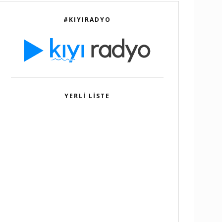
#KIYIRADYO
YERLI LISTE