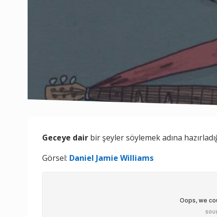
Geceye dair
bir şeyler söylemek adına hazırla
Görsel:
Daniel Jamie Williams