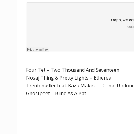
Four Tet – Two Thousand And Seventeen
Nosaj Thing & Pretty Lights – Ethereal
Trentemøller feat. Kazu Makino – Come Undon
Ghostpoet – Blind As A Bat