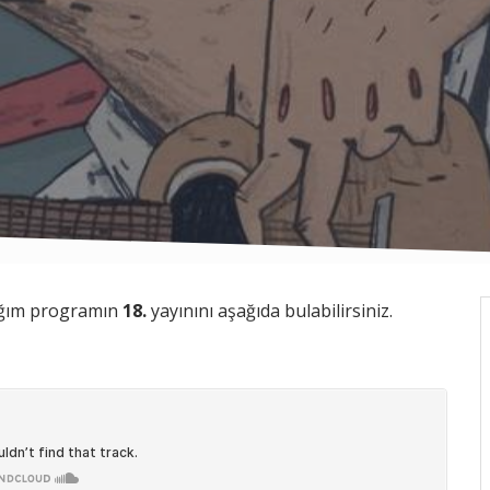
dığım programın
18.
yayınını aşağıda bulabilirsiniz.