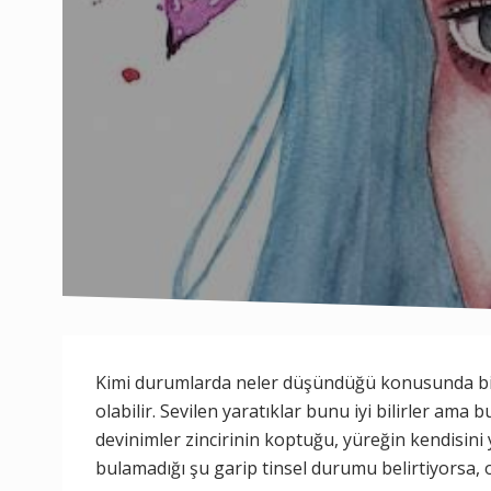
Kimi durumlarda neler düşündüğü konusunda bir
olabilir. Sevilen yaratıklar bunu iyi bilirler ama 
devinimler zincirinin koptuğu, yüreğin kendisini
bulamadığı şu garip tinsel durumu belirtiyorsa, o