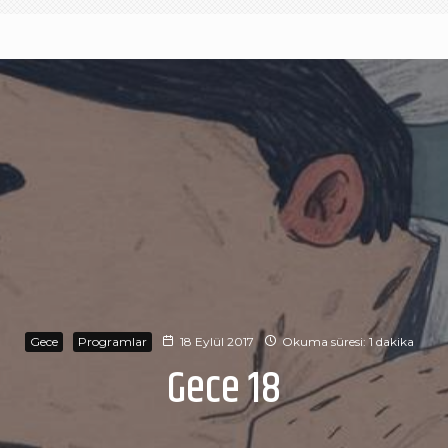
Gece
Programlar
18 Eylül 2017
Okuma süresi: 1 dakika
Gece 18