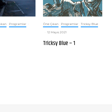
ıkan
Programlar
·
Öne Çıkan
Programlar
Tricksy Blue
·
12 Mayıs 2021
Tricksy Blue – 1