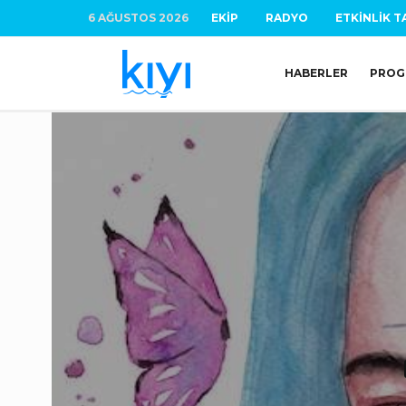
6 AĞUSTOS 2026
EKIP
RADYO
ETKINLIK T
HABERLER
PROG