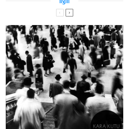
İlgili