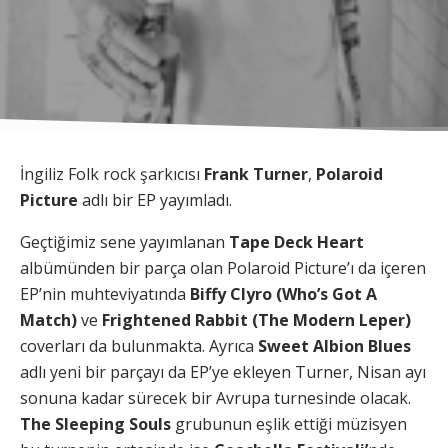
İngiliz Folk rock şarkıcısı
Frank Turner
,
Polaroid
Picture
adlı bir EP yayımladı.
Geçtiğimiz sene yayımlanan
Tape Deck Heart
albümünden bir parça olan Polaroid Picture’ı da içeren
EP’nin muhteviyatında
Biffy Clyro (Who’s Got A
Match)
ve
Frightened Rabbit (The Modern Leper)
coverları da bulunmakta. Ayrıca
Sweet Albion Blues
adlı yeni bir parçayı da EP’ye ekleyen Turner, Nisan ayı
sonuna kadar sürecek bir Avrupa turnesinde olacak.
The Sleeping Souls
grubunun eşlik ettiği müzisyen