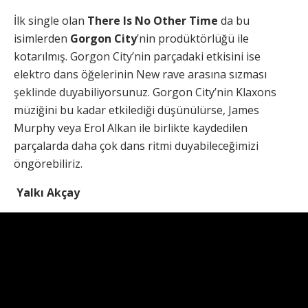
İlk single olan
There Is No Other Time
da bu
isimlerden
Gorgon City
’nin prodüktörlüğü ile
kotarılmış. Gorgon City’nin parçadaki etkisini ise
elektro dans öğelerinin New rave arasına sızması
şeklinde duyabiliyorsunuz. Gorgon City’nin Klaxons
müziğini bu kadar etkilediği düşünülürse, James
Murphy veya Erol Alkan ile birlikte kaydedilen
parçalarda daha çok dans ritmi duyabileceğimizi
öngörebiliriz.
Yalkı Akçay