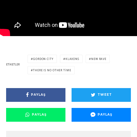
GORDON CITY
KLAXONS
NEW RAVE
ETIKETLER
THERE IS NO OTHER TIME
PAYLAŞ
TWEET
PAYLAŞ
PAYLAŞ