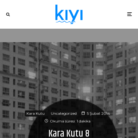
Kara Kutu
Uncategorized
5 Şubat 2014
Okuma süresi: 1 dakika
Kara Kutu 8