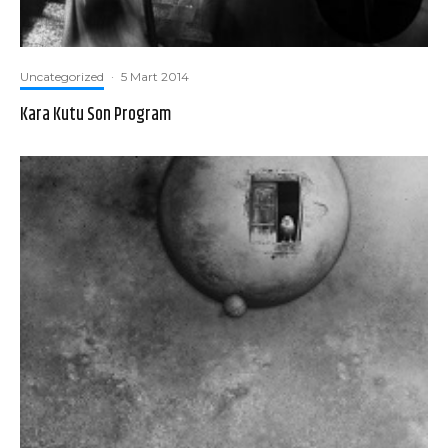
Uncategorized
·
5 Mart 2014
Kara Kutu Son Program