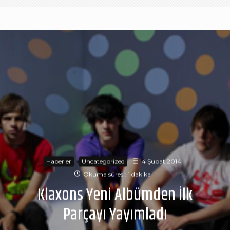
Haberler
Uncategorized
4 Şubat 2014
Okuma süresi: 1 dakika
Klaxons Yeni Albümden İlk
Parçayı Yayımladı