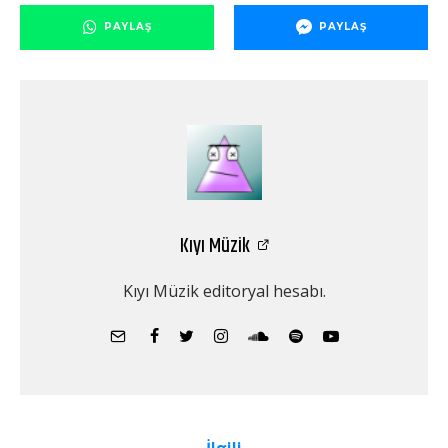
PAYLAŞ
PAYLAŞ
Kıyı Müzik
Kıyı Müzik editoryal hesabı.