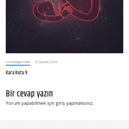
Uncategorized
·
12 Şubat 2014
Kara Kutu 9
Bir cevap yazın
Yorum yapabilmek için
giriş yapmalısınız
.