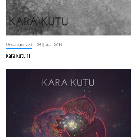
Uncategorized
·
26 Şubat 2014
Kara Kutu 11