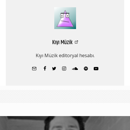
Kıyı Müzik
Kıyı Müzik editoryal hesabı.