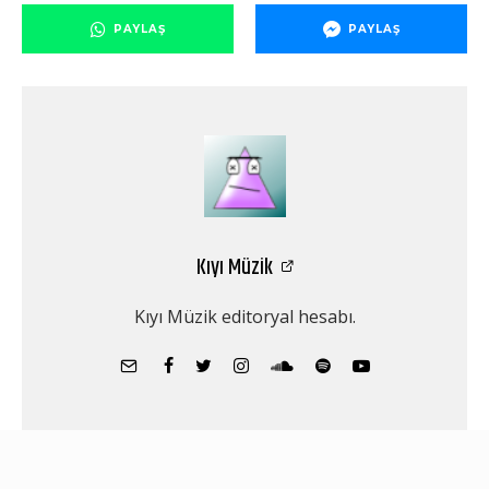
PAYLAŞ
PAYLAŞ
Kıyı Müzik
Kıyı Müzik editoryal hesabı.