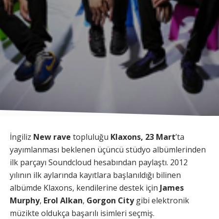
İngiliz
New rave
topluluğu
Klaxons, 23 Mart
’ta
yayımlanması beklenen üçüncü stüdyo albümlerinden
ilk parçayı Soundcloud hesabından paylaştı. 2012
yılının ilk aylarında kayıtlara başlanıldığı bilinen
albümde Klaxons, kendilerine destek için
James
Murphy
,
Erol Alkan
,
Gorgon City
gibi elektronik
müzikte oldukça başarılı isimleri seçmiş.