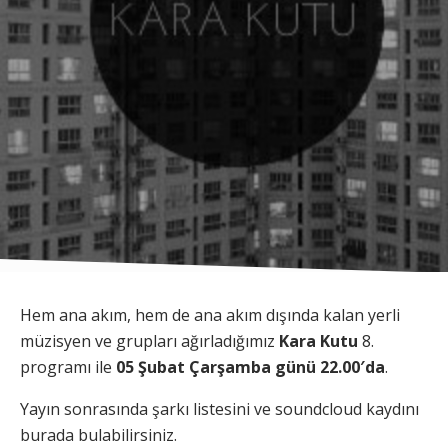
Hem ana akım, hem de ana akım dışında kalan yerli
müzisyen ve grupları ağırladığımız
Kara Kutu
8.
programı ile
05 Şubat Çarşamba günü 22.00′da
.
Yayın sonrasında şarkı listesini ve soundcloud kaydını
burada bulabilirsiniz.