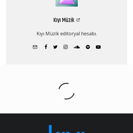
Kıyı Müzik
Kıyı Müzik editoryal hesabı.