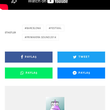
BARCELONA
FESTIVAL
ETIKETLER
PRIMAVERA SOUND 2014
PAYLAŞ
TWEET
PAYLAŞ
PAYLAŞ