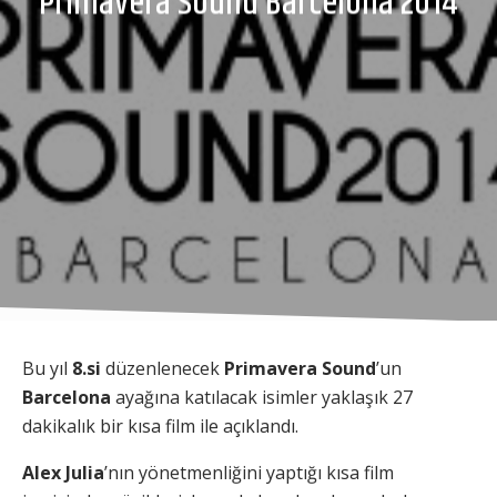
Primavera Sound Barcelona 2014
Bu yıl
8.si
düzenlenecek
Primavera Sound
’un
Barcelona
ayağına katılacak isimler yaklaşık 27
dakikalık bir kısa film ile açıklandı.
Alex Julia
’nın yönetmenliğini yaptığı kısa film