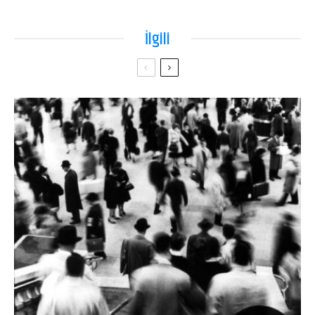
İlgili