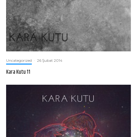
Uncategorized
·
26 Şubat 2014
Kara Kutu 11