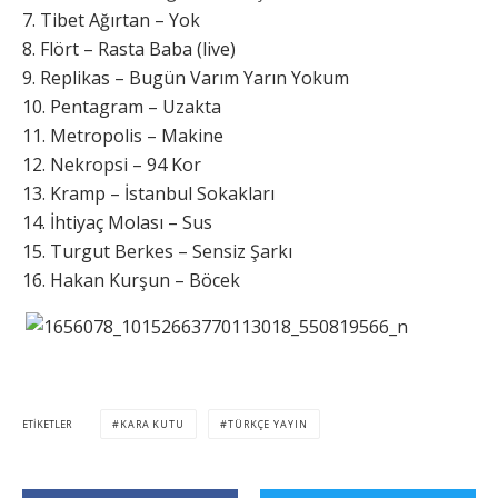
7. Tibet Ağırtan – Yok
8. Flört – Rasta Baba (live)
9. Replikas – Bugün Varım Yarın Yokum
10. Pentagram – Uzakta
11. Metropolis – Makine
12. Nekropsi – 94 Kor
13. Kramp – İstanbul Sokakları
14. İhtiyaç Molası – Sus
15. Turgut Berkes – Sensiz Şarkı
16. Hakan Kurşun – Böcek
ETIKETLER
KARA KUTU
TÜRKÇE YAYIN