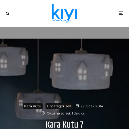
Kara Kutu
Uncategorized
29 Ocak 2014
Okuma süresi: 1 dakika
Kara Kutu 7