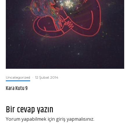
Uncategorized
·
12 Şubat 2014
Kara Kutu 9
Bir cevap yazın
Yorum yapabilmek için
giriş yapmalısınız
.