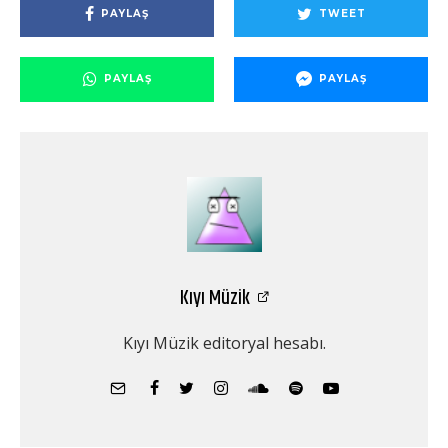
PAYLAŞ
TWEET
PAYLAŞ
PAYLAŞ
Kıyı Müzik
Kıyı Müzik editoryal hesabı.