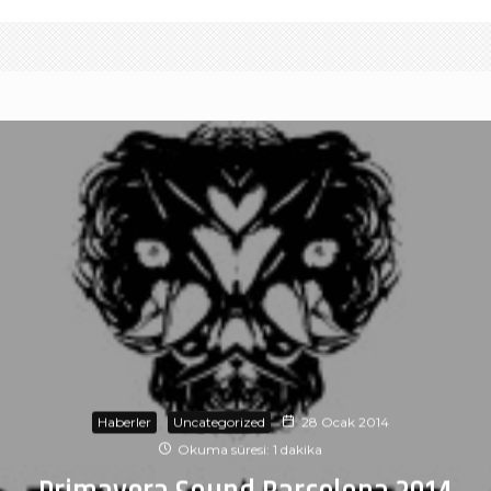
Haberler
Uncategorized
28 Ocak 2014
Okuma süresi: 1 dakika