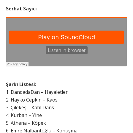
Serhat Sayıcı
Şarkı Listesi:
1. DandadaDan – Hayaletler
2. Hayko Cepkin – Kaos
3. Çilekeş – Katil Dans
4. Kurban – Yine
5. Athena – Köpek
6. Emre Nalbantoğlu – Konuşma