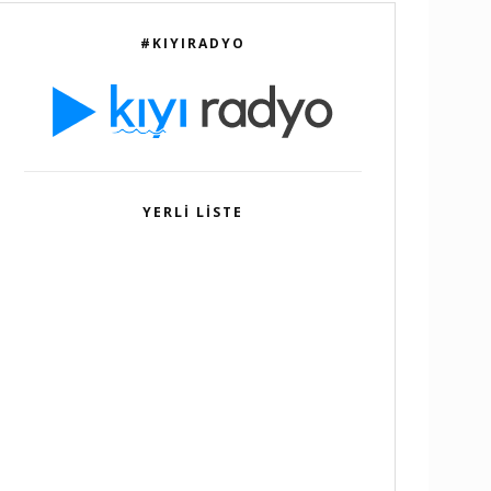
#KIYIRADYO
YERLI LISTE