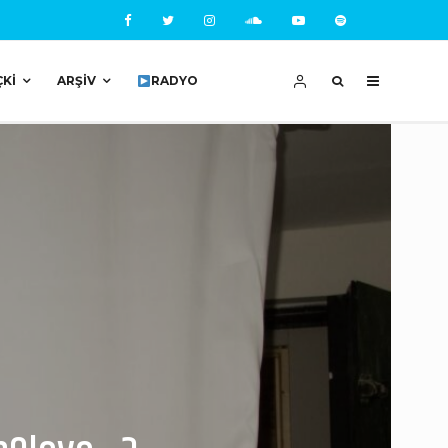
ÇKI
ARŞIV
RADYO