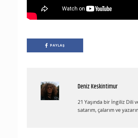
PAYLAŞ
Deniz Keskintimur
21 Yaşında bir İngiliz Dili
satarım, çalarım ve yazarı