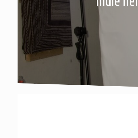
Indie he