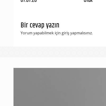
07.07.26
Ufuk”
Bir cevap yazın
Yorum yapabilmek için
giriş yapmalısınız
.