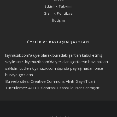
Etkinlik Takvimi
Gizlilik Politikası
İletişim
ÜYELIK VE PAYLAŞIM ŞARTLARI
kiyimuzik.com’a üye olarak
buradaki şartları
kabul etmiş
sayılırsınız. kiyimuzik.com’da yer alan içeriklerin bazı hakları
saklıdır. Lütfen kiyimuzik.com dışında paylaşmadan önce
buraya göz atın
.
Bu web sitesi Creative Commons Alıntı-GayriTicari-
Türetilemez 4.0 Uluslararası Lisansı ile lisanslanmıştır.