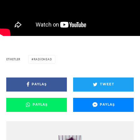
ETIKETLER
RADIOHEAD
PAYLAŞ
TWEET
PAYLAŞ
PAYLAŞ