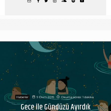
Haberler
9 Ekim 2015
Okuma süresi: 1 dakika
Gece ile Gündüzü Ayırdık