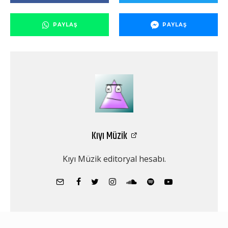
PAYLAŞ
PAYLAŞ
Kıyı Müzik
Kıyı Müzik editoryal hesabı.