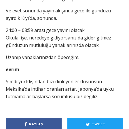
Ve evet sonunda yayın akışında gece ile gündüzü
ayırdık Kıyı’da, sonunda.
24:00 – 08:59 arası gece yayını olacak.
Okula, işe, neredeye gidiyorsanız da gider gitmez
gündüzün mutluluğu yanaklarınızda olacak.
Uzanıp yanaklarınızdan öpeceğim.
evrim
Şimdi yurtdışından bizi dinleyenler düşünsün.
Meksika’da intihar oranları artar, Japonya’da uyku
tutmamalar başlarsa sorumlusu biz değiliz.
PAYLAŞ
TWEET