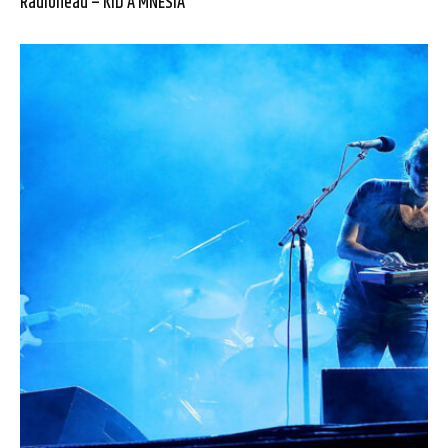
Radiohead – KID A MNESIA