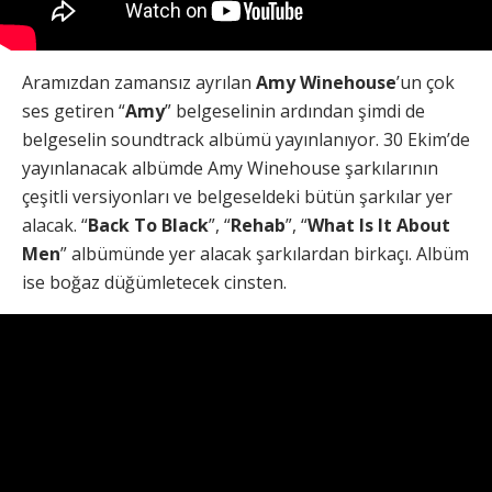
Aramızdan zamansız ayrılan
Amy Winehouse
’un çok
ses getiren “
Amy
” belgeselinin ardından şimdi de
belgeselin soundtrack albümü yayınlanıyor. 30 Ekim’de
yayınlanacak albümde Amy Winehouse şarkılarının
çeşitli versiyonları ve belgeseldeki bütün şarkılar yer
alacak. “
Back To Black
”, “
Rehab
”, “
What Is It About
Men
” albümünde yer alacak şarkılardan birkaçı. Albüm
ise boğaz düğümletecek cinsten.