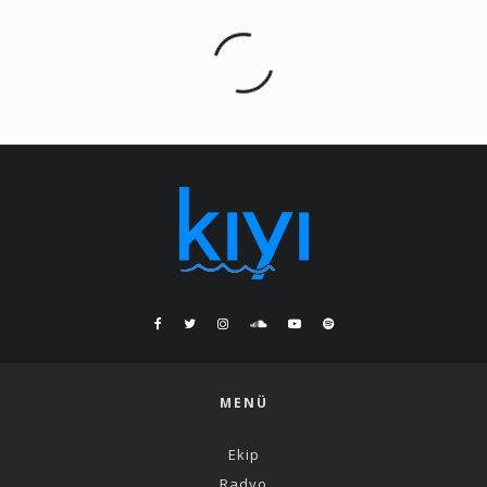
MENÜ
Ekip
Radyo