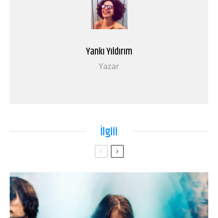
Yankı Yıldırım
Yazar
İlgili