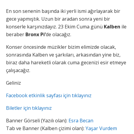
En son senenin başında iki yerli ismi ağırlayarak bir
gece yapmıştık. Uzun bir aradan sonra yeni bir
konserle karşınızdayız. 23 Ekim Cuma günü
Kalben
ile
beraber
Bronx Pi’
de olacağız.
Konser öncesinde müzikler bizim elimizde olacak,
sonrasında Kalben ve şarkıları, arkasından yine biz,
biraz daha hareketli olarak cuma gecenizi esir etmeye
çalışacağız.
Geliniz
Facebook etkinlik sayfası için tıklayınız
Biletler için tıklayınız
Banner Görseli (Yazılı olan):
Esra Becan
Tab ve Banner (Kalben çizimi olan):
Yaşar Vurdem