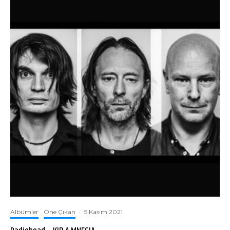
Albümler
Öne Çıkan
·
5 Kasım 2021