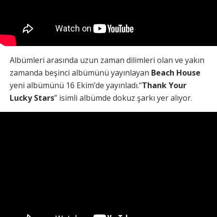
Albümleri arasında uzun zaman dilimleri olan ve yakın
zamanda beşinci albümünü yayınlayan
Beach House
yeni albümünü 16 Ekim’de yayınladı.“
Thank Your
Lucky Stars
” isimli albümde dokuz şarkı yer alıyor.