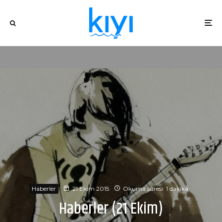
Haberler
21 Ekim 2015
Okuma süresi: 1 dakika
Haberler (21 Ekim)