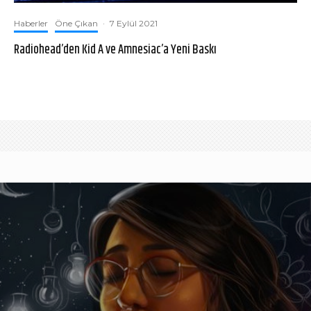
Haberler
Öne Çıkan
·
7 Eylül 2021
Radiohead’den Kid A ve Amnesiac’a Yeni Baskı