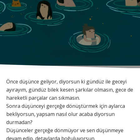
Önce düşünce geliyor, diyorsun ki gündüz ile geceyi
ayırayım, gündüz bilek kesen şarkılar olmasın, gece de
hareketli parçalar can sıkmasın.
Sonra düşünceyi gerçeğe dönüştürmek için aylarca
bekliyorsun, yapsam nasıl olur acaba diyorsun
durmadan?
Düşünceler gerçeğe dönmüyor ve sen düşünmeye
devam edip, detaylarda boğuluyorsun.