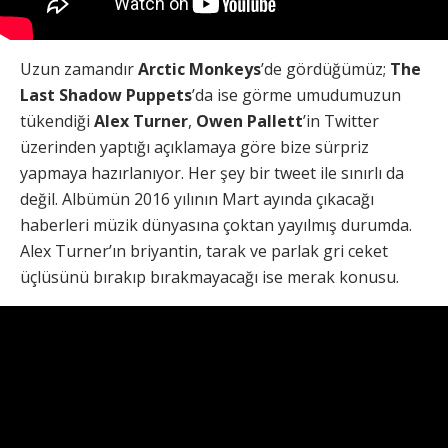
Uzun zamandır
Arctic Monkeys
’de gördüğümüz;
The
Last Shadow Puppets
’da ise görme umudumuzun
tükendiği
Alex Turner
,
Owen Pallett
’in Twitter
üzerinden yaptığı açıklamaya göre bize sürpriz
yapmaya hazırlanıyor. Her şey bir tweet ile sınırlı da
değil. Albümün 2016 yılının Mart ayında çıkacağı
haberleri müzik dünyasına çoktan yayılmış durumda.
Alex Turner’ın briyantin, tarak ve parlak gri ceket
üçlüsünü bırakıp bırakmayacağı ise merak konusu.