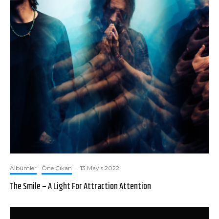
Albümler
Öne Çıkan
·
13 Mayıs 2022
The Smile – A Light For Attraction Attention