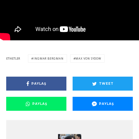
ETIKETLER
INGMAR BERGMAN
MAX VON SYDOW
PAYLAŞ
TWEET
PAYLAŞ
PAYLAŞ