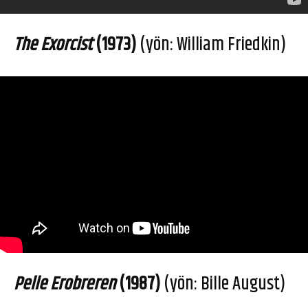
The Exorcist
(1973)
(yön: William Friedkin)
Pelle Erobreren
(1987)
(yön: Bille August)