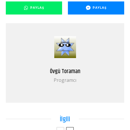
PAYLAŞ
PAYLAŞ
Övgü Toraman
Programcı
İlgili