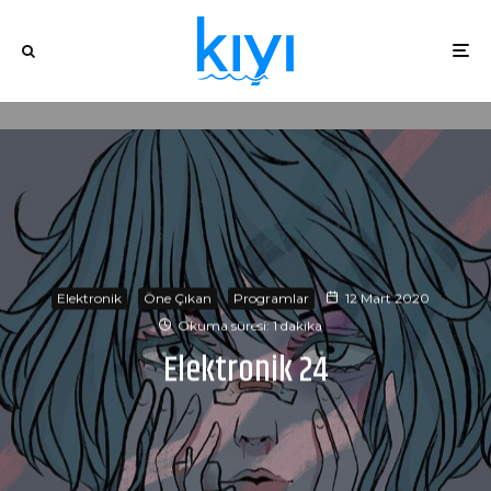
Elektronik
Öne Çıkan
Programlar
12 Mart 2020
Okuma süresi: 1 dakika
Elektronik 24