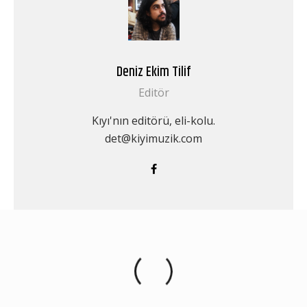
Deniz Ekim Tilif
Editör
Kıyı'nın editörü, eli-kolu.
det@kiyimuzik.com