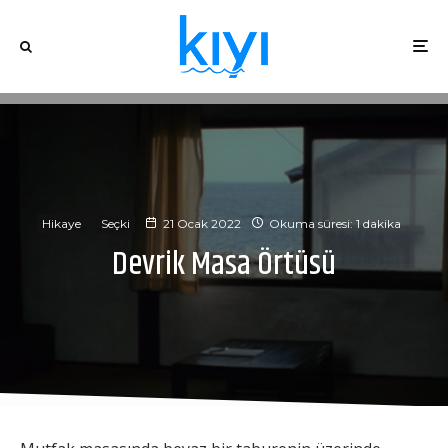
Hikaye
Seçki
21 Ocak 2022
Okuma süresi: 1 dakika
Devrik Masa Örtüsü