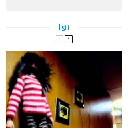
İlgili