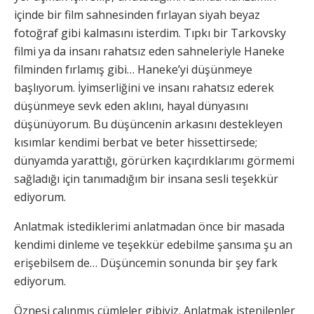
içinde bir film sahnesinden fırlayan siyah beyaz
fotoğraf gibi kalmasını isterdim. Tıpkı bir Tarkovsky
filmi ya da insanı rahatsız eden sahneleriyle Haneke
filminden fırlamış gibi… Haneke’yi düşünmeye
başlıyorum. İyimserliğini ve insanı rahatsız ederek
düşünmeye sevk eden aklını, hayal dünyasını
düşünüyorum. Bu düşüncenin arkasını destekleyen
kısımlar kendimi berbat ve beter hissettirsede;
dünyamda yarattığı, görürken kaçırdıklarımı görmemi
sağladığı için tanımadığım bir insana sesli teşekkür
ediyorum.
Anlatmak istediklerimi anlatmadan önce bir masada
kendimi dinleme ve teşekkür edebilme şansıma şu an
erişebilsem de… Düşüncemin sonunda bir şey fark
ediyorum.
Öznesi çalınmış cümleler gibiyiz. Anlatmak istenilenler