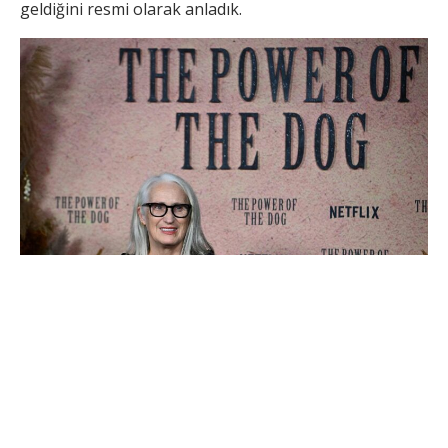
geldiğini resmi olarak anladık.
Öncelikle Netflix’in etkisinin yine yoğun olduğunu
söylemeden geçemeyeceğim.
The Power Of The Dog
izlediğimde beni hemen avucuna alıp kendi dünyasına
taşımıştı. Golden Globes’ta da En İyi Film, En İyi