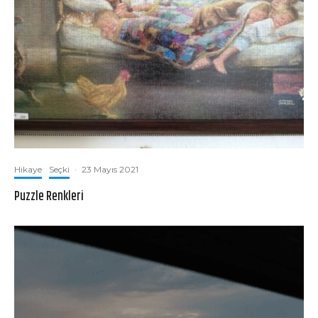
Hikaye
Seçki
·
23 Mayıs 2021
Puzzle Renkleri