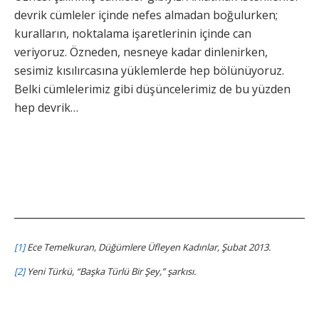
devrik cümleler içinde nefes almadan boğulurken;
kuralların, noktalama işaretlerinin içinde can
veriyoruz. Özneden, nesneye kadar dinlenirken,
sesimiz kısılırcasına yüklemlerde hep bölünüyoruz.
Belki cümlelerimiz gibi düşüncelerimiz de bu yüzden
hep devrik…
[1]
Ece Temelkuran, Düğümlere Üfleyen Kadınlar, Şubat 2013.
[2]
Yeni Türkü, “Başka Türlü Bir Şey,” şarkısı.