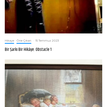
Hikaye
Öne Çıkan
·
15 Temmuz 2023
Bir Şarkı Bir Hikâye: Obstacle 1