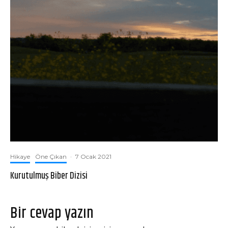
Hikaye
Öne Çıkan
·
7 Ocak 2021
Kurutulmuş Biber Dizisi
Bir cevap yazın