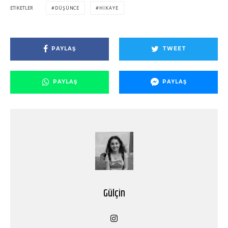
ETIKETLER
DÜŞÜNCE
HIKAYE
PAYLAŞ
TWEET
PAYLAŞ
PAYLAŞ
Gülçin