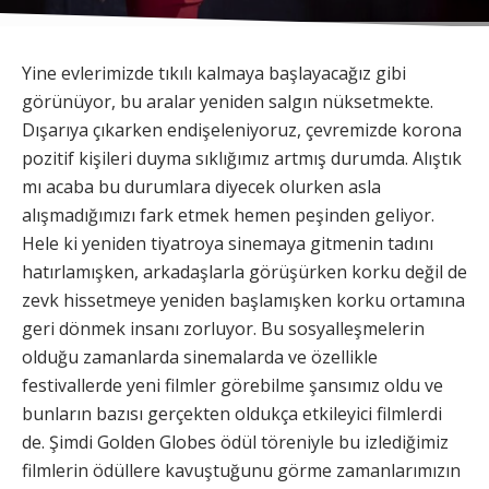
Yine evlerimizde tıkılı kalmaya başlayacağız gibi
görünüyor, bu aralar yeniden salgın nüksetmekte.
Dışarıya çıkarken endişeleniyoruz, çevremizde korona
pozitif kişileri duyma sıklığımız artmış durumda. Alıştık
mı acaba bu durumlara diyecek olurken asla
alışmadığımızı fark etmek hemen peşinden geliyor.
Hele ki yeniden tiyatroya sinemaya gitmenin tadını
hatırlamışken, arkadaşlarla görüşürken korku değil de
zevk hissetmeye yeniden başlamışken korku ortamına
geri dönmek insanı zorluyor. Bu sosyalleşmelerin
olduğu zamanlarda sinemalarda ve özellikle
festivallerde yeni filmler görebilme şansımız oldu ve
bunların bazısı gerçekten oldukça etkileyici filmlerdi
de. Şimdi Golden Globes ödül töreniyle bu izlediğimiz
filmlerin ödüllere kavuştuğunu görme zamanlarımızın