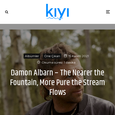
Albümler
Öne Çıkan
15 Kasım 2021
Okuma süresi: 1 dakika
Damon Albarn – The Nearer the
Fountain, More Pure the Stream
Flows