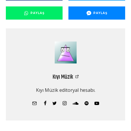
PAYLAŞ
PAYLAŞ
Kıyı Müzik
Kıyı Müzik editoryal hesabı.