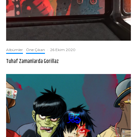
Albümler
Öne Çıkan
·
26 Ekim 2020
Tuhaf Zamanlarda Gorillaz