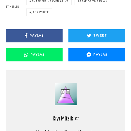
ENTERING HEAVEN ALIVE
FEAR OF THE DAWN
ETIKETLER
JACK WHITE
PAYLAŞ
TWEET
PAYLAŞ
PAYLAŞ
Kıyı Müzik