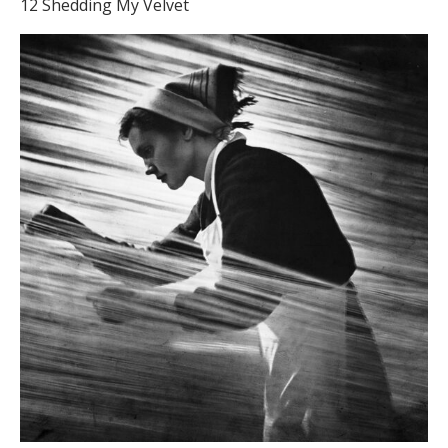
12 Shedding My Velvet