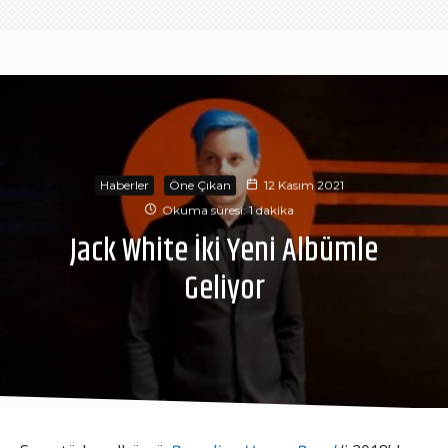
Haberler
Öne Çıkan
12 Kasım 2021
Okuma süresi: 1 dakika
Jack White İki Yeni Albümle
Geliyor