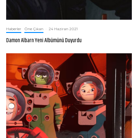
Haberler
Öne Çıkan
·
24 Haziran 2021
Damon Albarn Yeni Albümünü Duyurdu