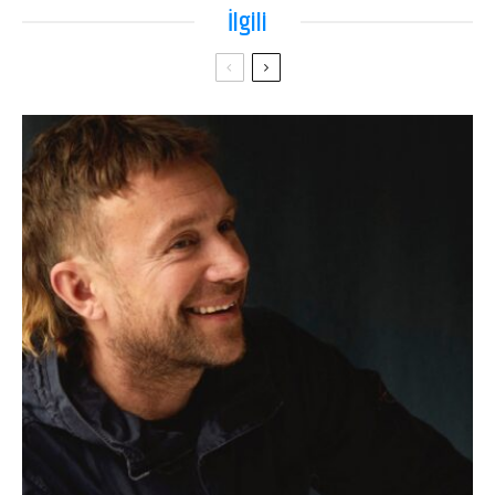
İlgili