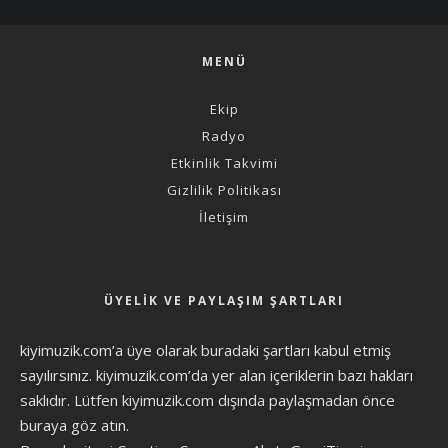
MENÜ
Ekip
Radyo
Etkinlik Takvimi
Gizlilik Politikası
İletişim
ÜYELIK VE PAYLAŞIM ŞARTLARI
kiyimuzik.com’a üye olarak
buradaki şartları
kabul etmiş
sayılırsınız. kiyimuzik.com’da yer alan içeriklerin bazı hakları
saklıdır. Lütfen kiyimuzik.com dışında paylaşmadan önce
buraya göz atın
.