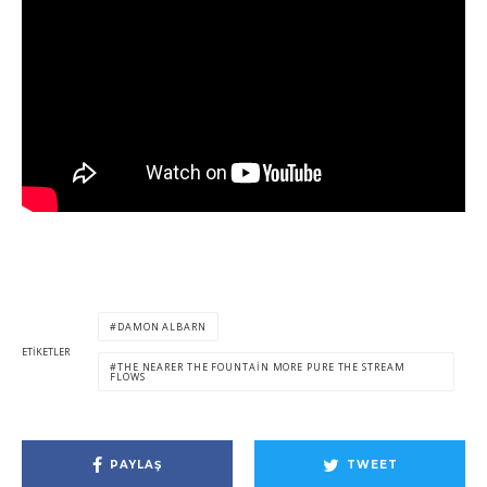
DAMON ALBARN
ETIKETLER
THE NEARER THE FOUNTAIN MORE PURE THE STREAM
FLOWS
PAYLAŞ
TWEET