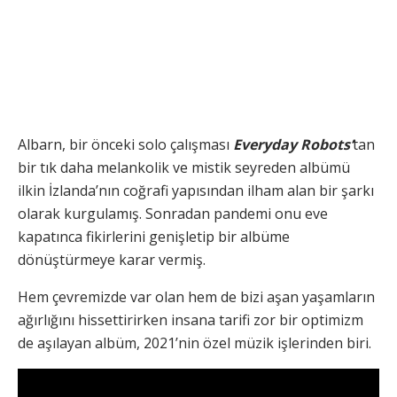
Albarn, bir önceki solo çalışması
Everyday Robots’
tan
bir tık daha melankolik ve mistik seyreden albümü
ilkin İzlanda’nın coğrafi yapısından ilham alan bir şarkı
olarak kurgulamış. Sonradan pandemi onu eve
kapatınca fikirlerini genişletip bir albüme
dönüştürmeye karar vermiş.
Hem çevremizde var olan hem de bizi aşan yaşamların
ağırlığını hissettirirken insana tarifi zor bir optimizm
de aşılayan albüm, 2021’nin özel müzik işlerinden biri.