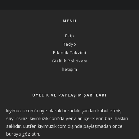
MENÜ
Ekip
Radyo
Etkinlik Takvimi
Gizlilik Politikası
İletişim
ÜYELIK VE PAYLAŞIM ŞARTLARI
kiyimuzik.com’a üye olarak
buradaki şartları
kabul etmiş
sayılırsınız. kiyimuzik.com’da yer alan içeriklerin bazı hakları
saklıdır. Lütfen kiyimuzik.com dışında paylaşmadan önce
buraya göz atın
.