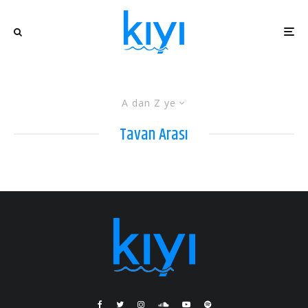
A dan Z ye
Tavan Arası