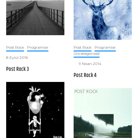
Post Rock
Programlar
·
Post Rock
Programlar
Uncategorized
8 Eylül 2016
·
9 Nisan 2014
Post Rock 3
Post Rock 4