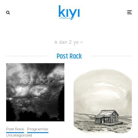
A dan Z ye
Post Rock
Post Rock
Programlar
Uncategorized