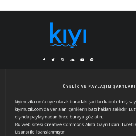
ÜYELIK VE PAYLAŞIM ŞARTLARI
kiyimuzik.com’a üye olarak
buradaki şartları
kabul etmiş sayıl
kiyimuzik.com’da yer alan içeriklerin bazı hakları saklıdır. L
dışında paylaşmadan önce
buraya göz atın
.
Bu web sitesi Creative Commons Alıntı-GayriTicari-Türetil
Lisansı ile lisanslanmıştır.