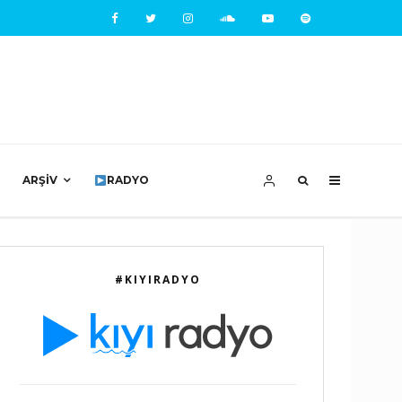
ARŞIV
RADYO
#KIYIRADYO