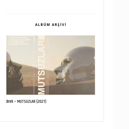
ALBÜM ARŞIVI
Brek – MUTSUZLAR (2021)