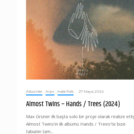
Albümler
Arşiv
Indie Folk
·
27 Mayıs 2024
Almost Twins – Hands / Trees (2024)
Max Grüner ilk başta solo bir proje olarak realize etti
Almost Twins‘in ilk albümü Hands / Trees‘te bize
tabiatın tam...