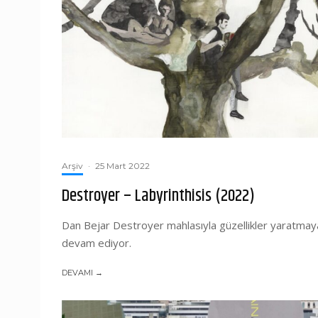
Arşiv
·
25 Mart 2022
Destroyer – Labyrinthisis (2022)
Dan Bejar Destroyer mahlasıyla güzellikler yaratmay
devam ediyor.
DEVAMI →