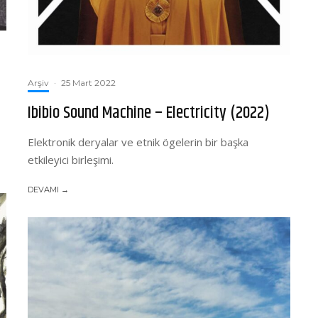
Arşiv
·
25 Mart 2022
Ibibio Sound Machine – Electricity (2022)
Elektronik deryalar ve etnik ögelerin bir başka
etkileyici birleşimi.
DEVAMI →