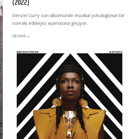
(2022)
Denzel Curry son albümünde müzikal yolculuğunun bir
sonraki etkileyici aşamasına geçiyor.
DEVAMI →