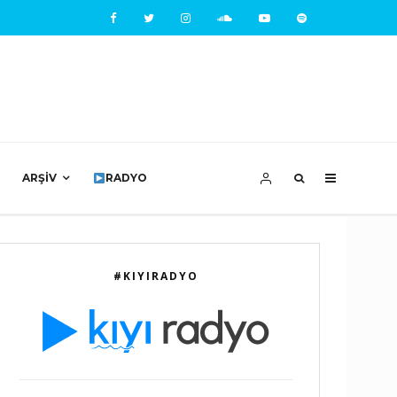
ARŞIV
RADYO
#KIYIRADYO