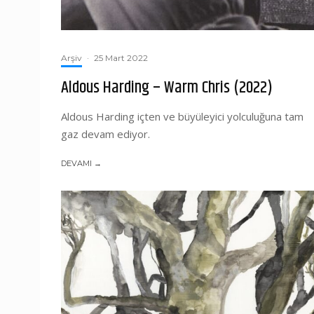
Arşiv
·
25 Mart 2022
Aldous Harding – Warm Chris (2022)
Aldous Harding içten ve büyüleyici yolculuğuna tam
gaz devam ediyor.
DEVAMI →