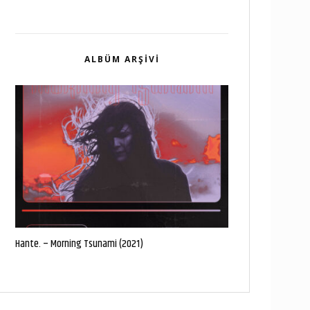
ALBÜM ARŞIVI
Hante. – Morning Tsunami (2021)