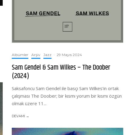
Albümler
Arşiv
Jazz
·
29 Mayıs 2024
Sam Gendel & Sam Wilkes – The Doober
(2024)
Saksafoncu Sam Gendel ile basçı Sam Wilkes‘in ortak
çalışması The Doober; bir kısmı yorum bir kısmı özgün
olmak üzere 11...
DEVAMI →