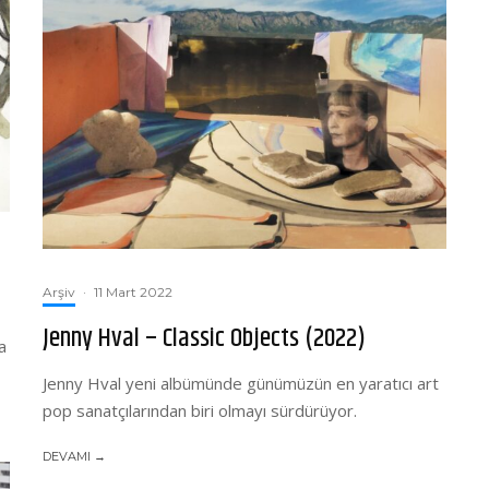
Arşiv
·
11 Mart 2022
Jenny Hval – Classic Objects (2022)
a
Jenny Hval yeni albümünde günümüzün en yaratıcı art
pop sanatçılarından biri olmayı sürdürüyor.
DEVAMI →