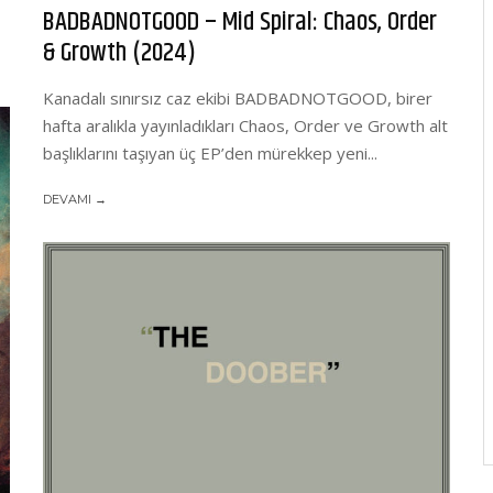
BADBADNOTGOOD – Mid Spiral: Chaos, Order
& Growth (2024)
Kanadalı sınırsız caz ekibi BADBADNOTGOOD, birer
hafta aralıkla yayınladıkları Chaos, Order ve Growth alt
başlıklarını taşıyan üç EP’den mürekkep yeni...
DEVAMI →