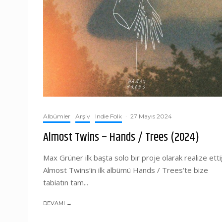
Albümler
Arşiv
Indie Folk
·
27 Mayıs 2024
Almost Twins – Hands / Trees (2024)
Max Grüner ilk başta solo bir proje olarak realize etti
Almost Twins‘in ilk albümü Hands / Trees‘te bize
tabiatın tam...
DEVAMI →