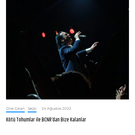
Öne Çıkan
Seçki
·
24 Ağustos 2022
Kötü Tohumlar ile BCNR’dan Bize Kalanlar