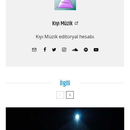
Kıyı Müzik
Kıyı Müzik editoryal hesabı.
İlgili