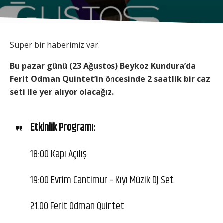
Süper bir haberimiz var.
Bu pazar günü (23 Ağustos) Beykoz Kundura’da
Ferit Odman Quintet’in öncesinde 2 saatlik bir caz
seti ile yer alıyor olacağız.
Etkinlik Programı:
18:00 Kapı Açılış
19:00 Evrim Cantimur – Kıyı Müzik DJ Set
21.00 Ferit Odman Quintet