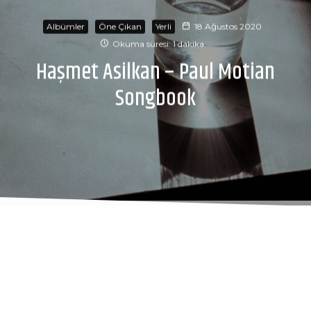
Albümler
Öne Çıkan
Yerli
18 Ağustos 2020
Okuma süresi: 1 dakika
Haşmet Asilkan – Paul Motian
Songbook