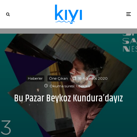
Haberler
Öne Çıkan
18 Ağustos 2020
Okuma süresi: 1 dakika
Bu Pazar Beykoz Kundura’dayız