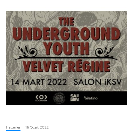
Haberler
·
16 Ocak 2022