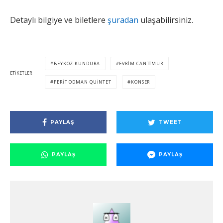
Detaylı bilgiye ve biletlere
şuradan
ulaşabilirsiniz.
BEYKOZ KUNDURA
EVRIM CANTIMUR
ETIKETLER
FERIT ODMAN QUINTET
KONSER
PAYLAŞ
TWEET
PAYLAŞ
PAYLAŞ