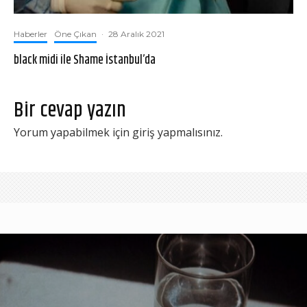
Haberler
Öne Çıkan
·
28 Aralık 2021
black midi ile Shame İstanbul’da
Bir cevap yazın
Yorum yapabilmek için
giriş yapmalısınız
.