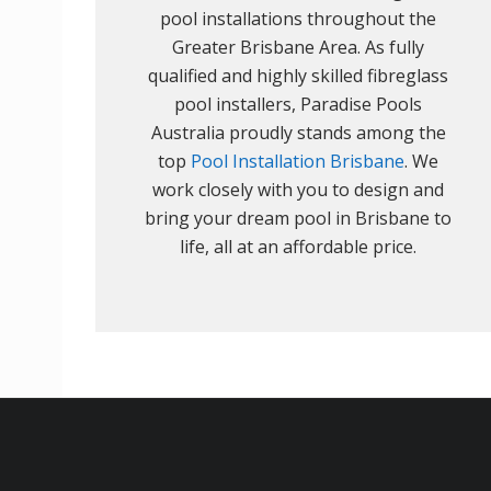
pool installations throughout the
Greater Brisbane Area. As fully
qualified and highly skilled fibreglass
pool installers, Paradise Pools
Australia proudly stands among the
top
Pool Installation Brisbane
. We
work closely with you to design and
bring your dream pool in Brisbane to
life, all at an affordable price.