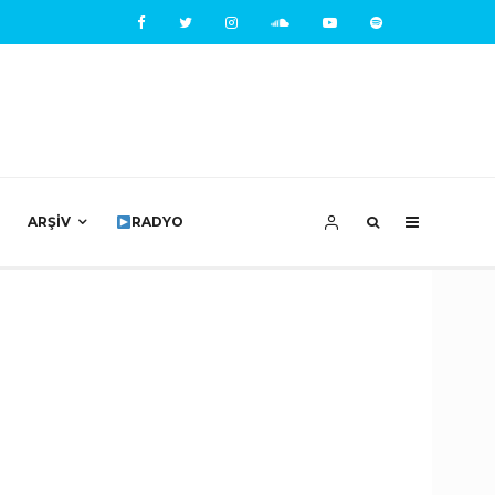
ARŞIV
RADYO