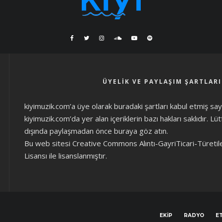
ÜYELIK VE PAYLAŞIM ŞARTLARI
kiyimuzik.com’a üye olarak
buradaki şartları
kabul etmiş sayıl
kiyimuzik.com’da yer alan içeriklerin bazı hakları saklıdır. L
dışında paylaşmadan önce
buraya göz atın
.
Bu web sitesi Creative Commons Alıntı-GayriTicari-Türetil
Lisansı ile lisanslanmıştır.
EKIP
RADYO
ET