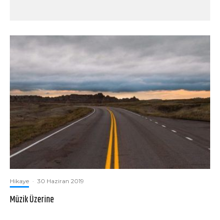
Hikaye
·
30 Haziran 2019
Müzik Üzerine