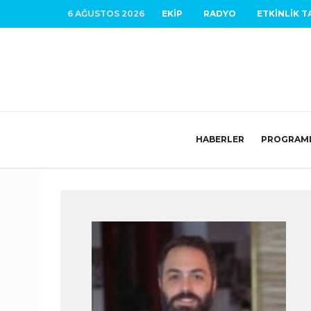
6 AĞUSTOS 2026
EKIP
RADYO
ETKINLIK T
HABERLER
PROGRAM