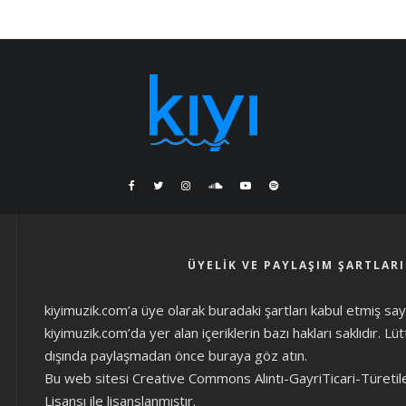
ÜYELIK VE PAYLAŞIM ŞARTLARI
kiyimuzik.com’a üye olarak
buradaki şartları
kabul etmiş sayıl
kiyimuzik.com’da yer alan içeriklerin bazı hakları saklıdır. L
dışında paylaşmadan önce
buraya göz atın
.
Bu web sitesi Creative Commons Alıntı-GayriTicari-Türetil
Lisansı ile lisanslanmıştır.