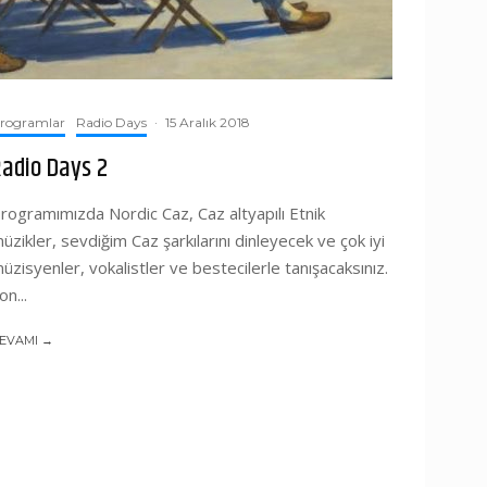
rogramlar
Radio Days
·
15 Aralık 2018
adio Days 2
rogramımızda Nordic Caz, Caz altyapılı Etnik
üzikler, sevdiğim Caz şarkılarını dinleyecek ve çok iyi
üzisyenler, vokalistler ve bestecilerle tanışacaksınız.
on...
EVAMI →