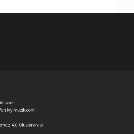
ırsınız.
ütfen kiyimuzik.com
emez 4.0 Uluslararası