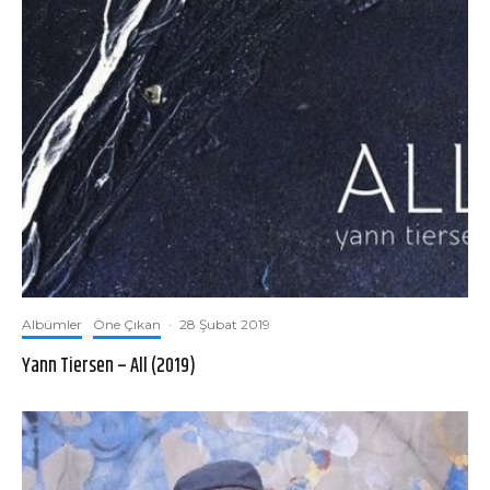
Albümler
Öne Çıkan
·
28 Şubat 2019
Yann Tiersen – All (2019)