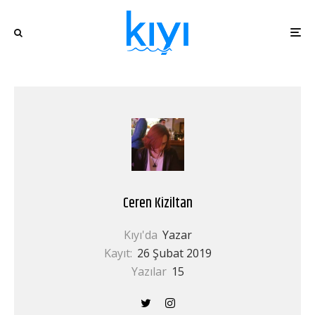
Ceren Kiziltan
Kıyı'da
Yazar
Kayıt:
26 Şubat 2019
Yazılar
15