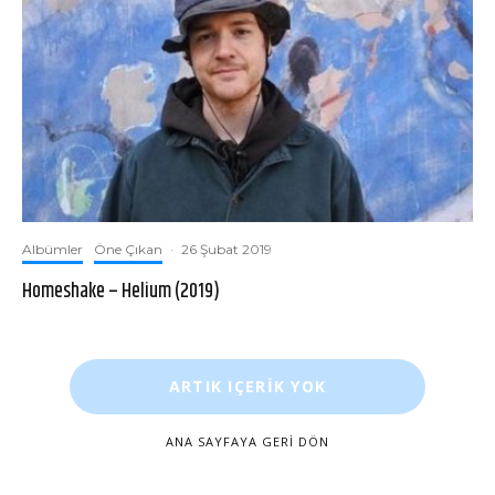
Albümler
Öne Çıkan
·
26 Şubat 2019
Homeshake – Helium (2019)
ARTIK IÇERIK YOK
ANA SAYFAYA GERI DÖN