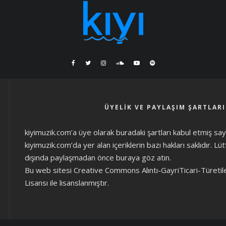
ÜYELIK VE PAYLAŞIM ŞARTLARI
kiyimuzik.com’a üye olarak
buradaki şartları
kabul etmiş sayıl
kiyimuzik.com’da yer alan içeriklerin bazı hakları saklıdır. L
dışında paylaşmadan önce
buraya göz atın
.
Bu web sitesi Creative Commons Alıntı-GayriTicari-Türetil
Lisansı ile lisanslanmıştır.