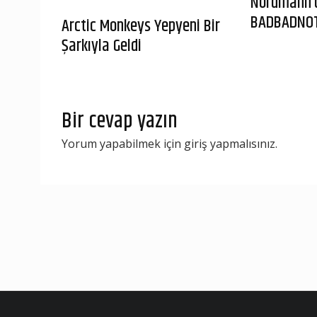
Nordmann’
BADBADNO
Arctic Monkeys Yepyeni Bir
Şarkıyla Geldi
Bir cevap yazın
Yorum yapabilmek için
giriş yapmalısınız
.