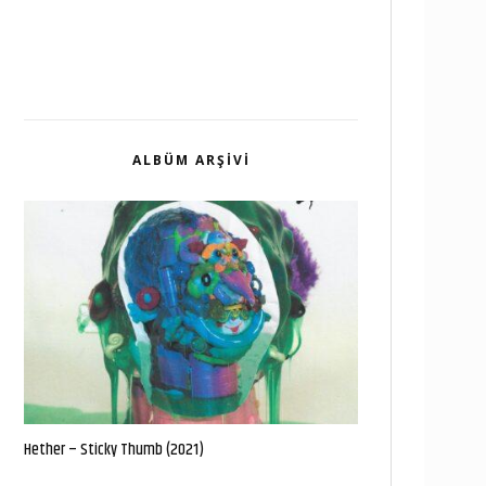
ALBÜM ARŞIVI
Hether – Sticky Thumb (2021)