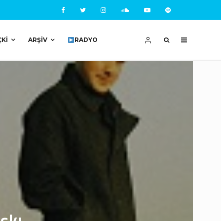
ÇKI
ARŞIV
RADYO