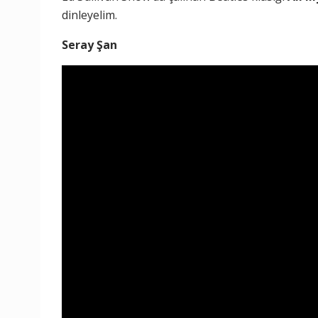
dinleyelim.
Seray Şan