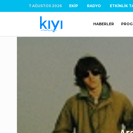
7 AĞUSTOS 2026
EKIP
RADYO
ETKINLIK T
HABERLER
PROG