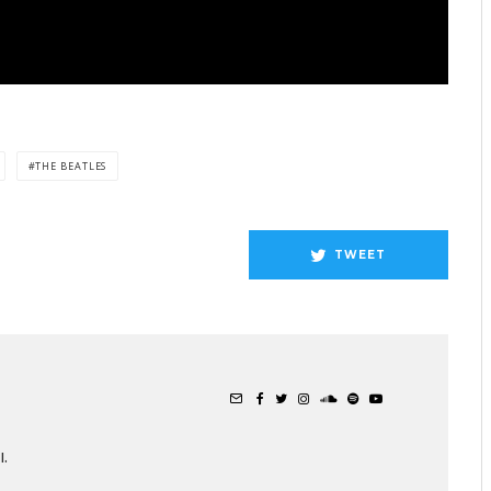
THE BEATLES
TWEET
.