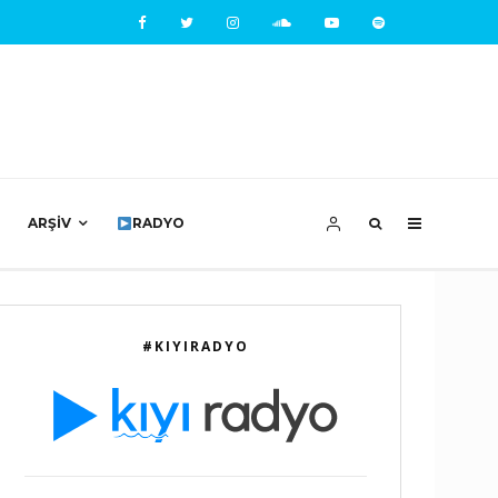
ARŞIV
RADYO
#KIYIRADYO