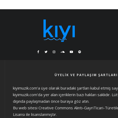
ÜYELIK VE PAYLAŞIM ŞARTLARI
kiyimuzik.com’a üye olarak
buradaki şartları
kabul etmiş sayıl
kiyimuzik.com’da yer alan içeriklerin bazı hakları saklıdır. L
dışında paylaşmadan önce
buraya göz atın
.
Bu web sitesi Creative Commons Alıntı-GayriTicari-Türetil
Lisansı ile lisanslanmıştır.