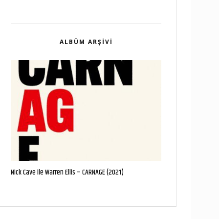
ALBÜM ARŞIVI
Nick Cave ile Warren Ellis – CARNAGE (2021)