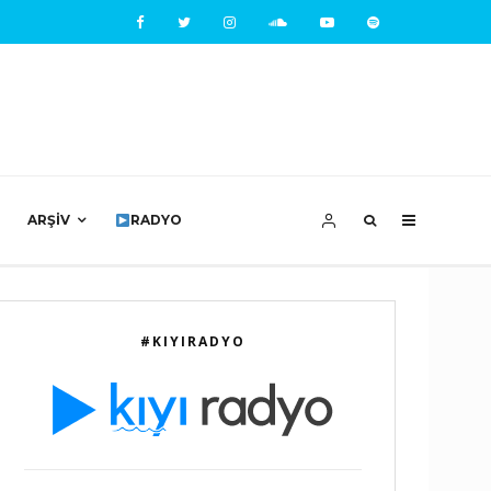
ARŞIV
RADYO
#KIYIRADYO