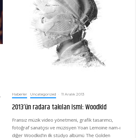
Haberler
Uncategorized
·
11 Aralık 2013
r
2013’ün radara takılan ismi: Woodkid
Fransız müzik video yönetmeni, grafik tasarımcı,
fotoğraf sanatçısı ve müzisyen Yoan Lemoine nam-ı
diğer Woodkid’in ilk stüdyo albümü The Golden