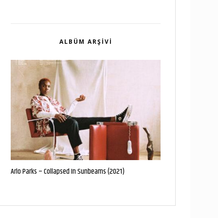
ALBÜM ARŞIVI
Arlo Parks – Collapsed In Sunbeams (2021)