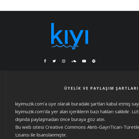
ÜYELIK VE PAYLAŞIM ŞARTLARI
kiyimuzik.com’a üye olarak
buradaki şartları
kabul etmiş sayıl
kiyimuzik.com’da yer alan içeriklerin bazı hakları saklıdır. L
dışında paylaşmadan önce
buraya göz atın
.
Bu web sitesi Creative Commons Alıntı-GayriTicari-Türetil
Lisansı ile lisanslanmıştır.