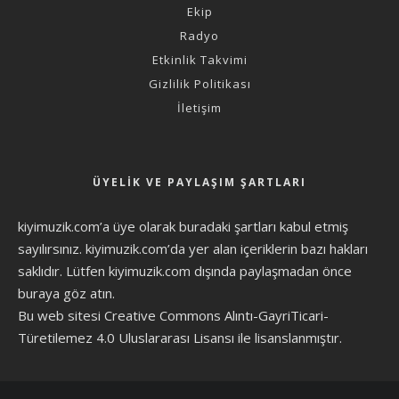
Ekip
Radyo
Etkinlik Takvimi
Gizlilik Politikası
İletişim
ÜYELIK VE PAYLAŞIM ŞARTLARI
kiyimuzik.com’a üye olarak
buradaki şartları
kabul etmiş
sayılırsınız. kiyimuzik.com’da yer alan içeriklerin bazı hakları
saklıdır. Lütfen kiyimuzik.com dışında paylaşmadan önce
buraya göz atın
.
Bu web sitesi Creative Commons Alıntı-GayriTicari-
Türetilemez 4.0 Uluslararası Lisansı ile lisanslanmıştır.