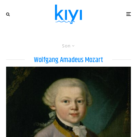
Son
Wolfgang Amadeus Mozart