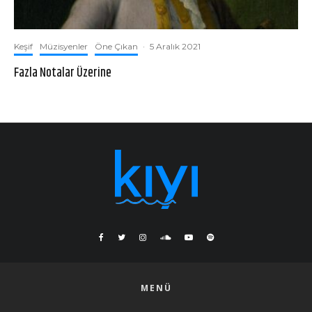
Keşif
Müzisyenler
Öne Çıkan
·
5 Aralık 2021
Fazla Notalar Üzerine
MENÜ