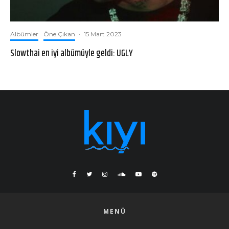
Albümler
Öne Çıkan
·
15 Mart 2023
Slowthai en iyi albümüyle geldi: UGLY
MENÜ