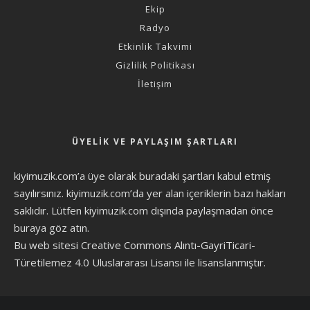
Ekip
Radyo
Etkinlik Takvimi
Gizlilik Politikası
İletişim
ÜYELIK VE PAYLAŞIM ŞARTLARI
kiyimuzik.com’a üye olarak
buradaki şartları
kabul etmiş
sayılırsınız. kiyimuzik.com’da yer alan içeriklerin bazı hakları
saklıdır. Lütfen kiyimuzik.com dışında paylaşmadan önce
buraya göz atın
.
Bu web sitesi Creative Commons Alıntı-GayriTicari-
Türetilemez 4.0 Uluslararası Lisansı ile lisanslanmıştır.