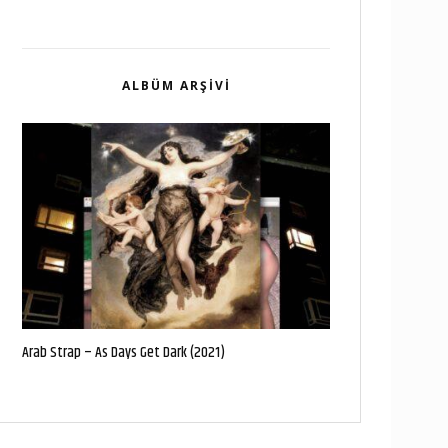
ALBÜM ARŞIVI
Arab Strap – As Days Get Dark (2021)