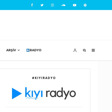
ARŞIV
RADYO
#KIYIRADYO