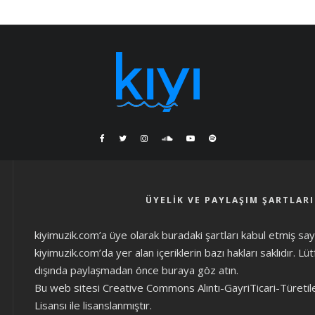
ÜYELIK VE PAYLAŞIM ŞARTLARI
kiyimuzik.com’a üye olarak
buradaki şartları
kabul etmiş sayıl
kiyimuzik.com’da yer alan içeriklerin bazı hakları saklıdır. L
dışında paylaşmadan önce
buraya göz atın
.
Bu web sitesi Creative Commons Alıntı-GayriTicari-Türetil
Lisansı ile lisanslanmıştır.