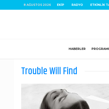
8 AĞUSTOS 2026
EKIP
RADYO
ETKINLIK T
HABERLER
PROGRAM
Trouble Will Find