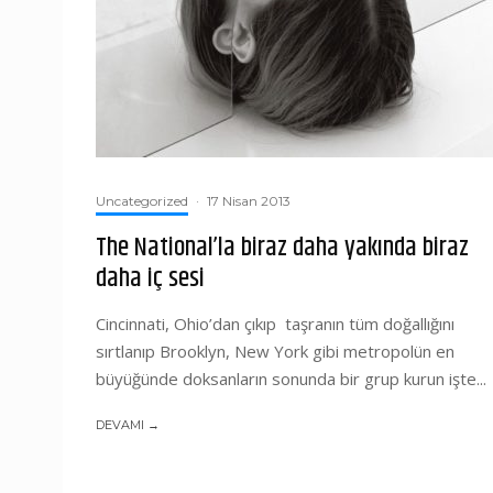
Uncategorized
·
17 Nisan 2013
The National’la biraz daha yakında biraz
daha iç sesi
Cincinnati, Ohio’dan çıkıp taşranın tüm doğallığını
sırtlanıp Brooklyn, New York gibi metropolün en
büyüğünde doksanların sonunda bir grup kurun işte...
DEVAMI →