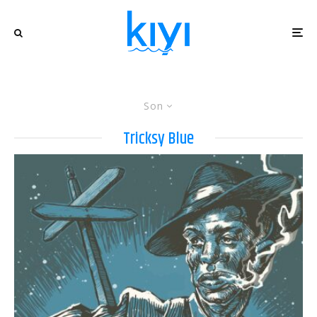
Son
Tricksy Blue