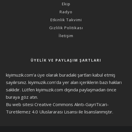
Ekip
Radyo
Etkinlik Takvimi
Gizlilik Politikası
İletişim
ÜYELIK VE PAYLAŞIM ŞARTLARI
kiyimuzik.com’a üye olarak
buradaki şartları
kabul etmiş
sayılırsınız. kiyimuzik.com’da yer alan içeriklerin bazı hakları
saklıdır. Lütfen kiyimuzik.com dışında paylaşmadan önce
buraya göz atın
.
Bu web sitesi Creative Commons Alıntı-GayriTicari-
Türetilemez 4.0 Uluslararası Lisansı ile lisanslanmıştır.