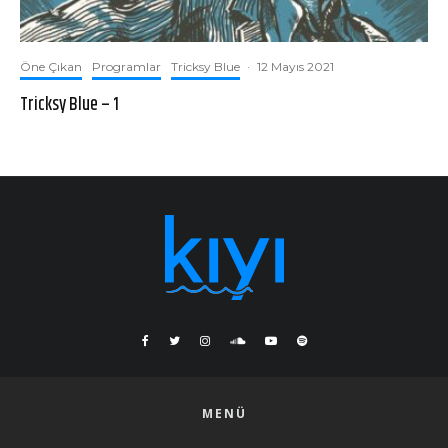
Öne Çıkan
Programlar
Tricksy Blue
·
12 Mayıs 2021
Tricksy Blue – 1
MENÜ