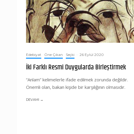
Edebiyat
Öne Çıkan
Seçki
·
26 Eylül 2020
İki Farklı Resmi Duygularda Birleştirmek
“Anlam” kelimelerle ifade edilmek zorunda değildir.
Önemli olan, bakan kişide bir karşılığının olmasıdır.
DEVAMI →