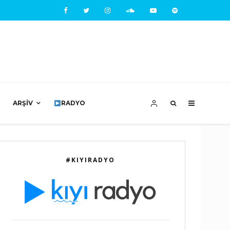
ARŞIV
RADYO
#KIYIRADYO