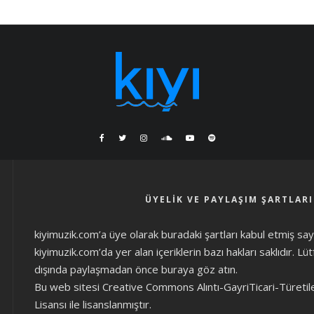
ÜYELIK VE PAYLAŞIM ŞARTLARI
kiyimuzik.com’a üye olarak
buradaki şartları
kabul etmiş sayıl
kiyimuzik.com’da yer alan içeriklerin bazı hakları saklıdır. L
dışında paylaşmadan önce
buraya göz atın
.
Bu web sitesi Creative Commons Alıntı-GayriTicari-Türetil
Lisansı ile lisanslanmıştır.