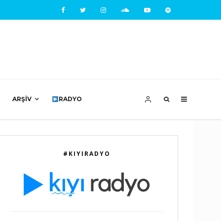
ARŞIV
RADYO
#KIYIRADYO