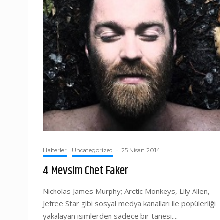
Haberler
Uncategorized
·
25 Nisan 2014
4 Mevsim Chet Faker
Nicholas James Murphy; Arctic Monkeys, Lily Allen,
Jefree Star gibi sosyal medya kanalları ile popülerliği
yakalayan isimlerden sadece bir tanesi....