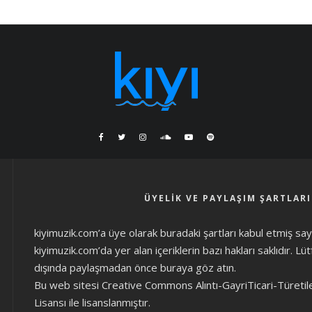
ÜYELIK VE PAYLAŞIM ŞARTLARI
kiyimuzik.com’a üye olarak
buradaki şartları
kabul etmiş sayıl
kiyimuzik.com’da yer alan içeriklerin bazı hakları saklıdır. L
dışında paylaşmadan önce
buraya göz atın
.
Bu web sitesi Creative Commons Alıntı-GayriTicari-Türetil
Lisansı ile lisanslanmıştır.