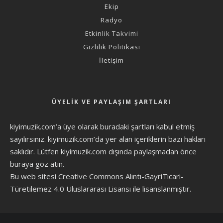
Ekip
Radyo
Etkinlik Takvimi
Gizlilik Politikası
İletişim
ÜYELIK VE PAYLAŞIM ŞARTLARI
kiyimuzik.com’a üye olarak
buradaki şartları
kabul etmiş
sayılırsınız. kiyimuzik.com’da yer alan içeriklerin bazı hakları
saklıdır. Lütfen kiyimuzik.com dışında paylaşmadan önce
buraya göz atın
.
Bu web sitesi Creative Commons Alıntı-GayriTicari-
Türetilemez 4.0 Uluslararası Lisansı ile lisanslanmıştır.