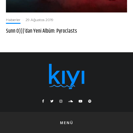
Haberler
·
29 Ağustos 2019
Sunn O)))’dan Yeni Albüm: Pyroclasts
MENÜ