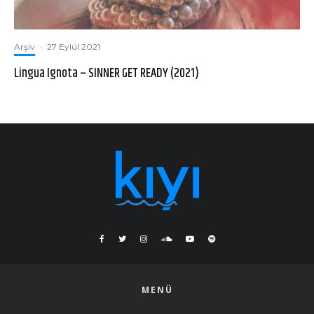
Arşiv
·
27 Eylül 2021
Lingua Ignota – SINNER GET READY (2021)
MENÜ