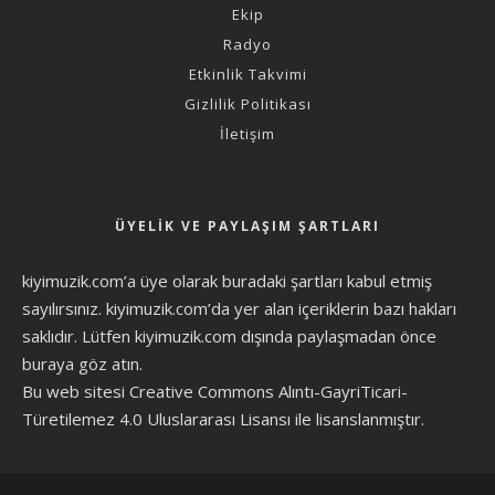
Ekip
Radyo
Etkinlik Takvimi
Gizlilik Politikası
İletişim
ÜYELIK VE PAYLAŞIM ŞARTLARI
kiyimuzik.com’a üye olarak
buradaki şartları
kabul etmiş
sayılırsınız. kiyimuzik.com’da yer alan içeriklerin bazı hakları
saklıdır. Lütfen kiyimuzik.com dışında paylaşmadan önce
buraya göz atın
.
Bu web sitesi Creative Commons Alıntı-GayriTicari-
Türetilemez 4.0 Uluslararası Lisansı ile lisanslanmıştır.