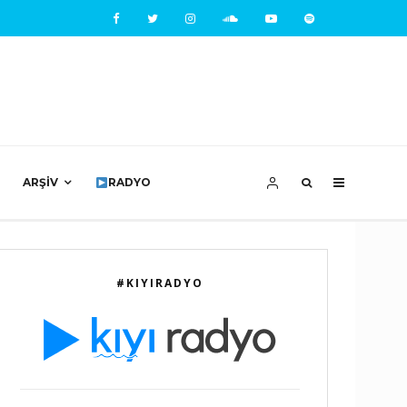
ARŞIV
RADYO
#KIYIRADYO