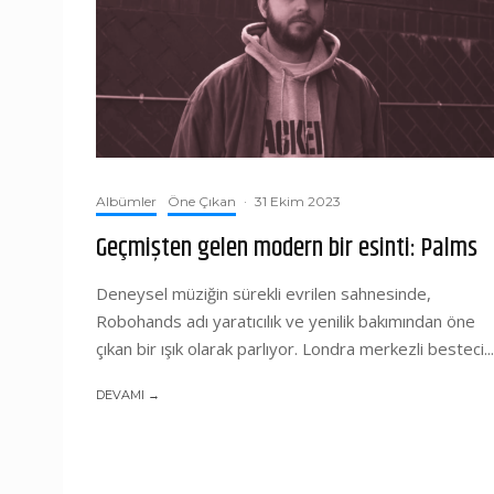
Albümler
Öne Çıkan
·
31 Ekim 2023
Geçmişten gelen modern bir esinti: Palms
Deneysel müziğin sürekli evrilen sahnesinde,
Robohands adı yaratıcılık ve yenilik bakımından öne
çıkan bir ışık olarak parlıyor. Londra merkezli besteci...
DEVAMI →