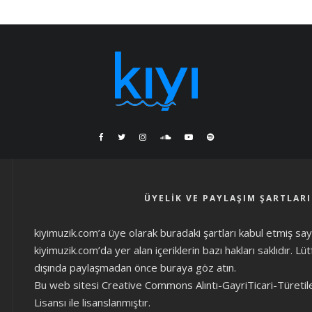
ÜYELIK VE PAYLAŞIM ŞARTLARI
kiyimuzik.com’a üye olarak
buradaki şartları
kabul etmiş sayıl
kiyimuzik.com’da yer alan içeriklerin bazı hakları saklıdır. L
dışında paylaşmadan önce
buraya göz atın
.
Bu web sitesi Creative Commons Alıntı-GayriTicari-Türetil
Lisansı ile lisanslanmıştır.