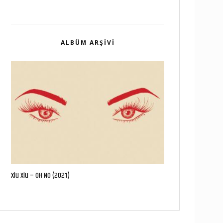
ALBÜM ARŞIVI
Xiu Xiu – OH NO (2021)