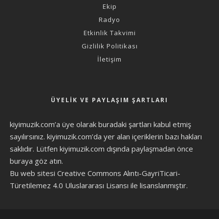
Ekip
Radyo
Etkinlik Takvimi
Gizlilik Politikası
İletişim
ÜYELIK VE PAYLAŞIM ŞARTLARI
kiyimuzik.com’a üye olarak
buradaki şartları
kabul etmiş
sayılırsınız. kiyimuzik.com’da yer alan içeriklerin bazı hakları
saklıdır. Lütfen kiyimuzik.com dışında paylaşmadan önce
buraya göz atın
.
Bu web sitesi Creative Commons Alıntı-GayriTicari-
Türetilemez 4.0 Uluslararası Lisansı ile lisanslanmıştır.