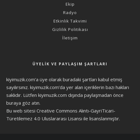
Ekip
Radyo
Etkinlik Takvimi
Gizlilik Politikası
İletişim
ÜYELIK VE PAYLAŞIM ŞARTLARI
kiyimuzik.com’a üye olarak
buradaki şartları
kabul etmiş
sayılırsınız. kiyimuzik.com’da yer alan içeriklerin bazı hakları
saklıdır. Lütfen kiyimuzik.com dışında paylaşmadan önce
buraya göz atın
.
Bu web sitesi Creative Commons Alıntı-GayriTicari-
Türetilemez 4.0 Uluslararası Lisansı ile lisanslanmıştır.