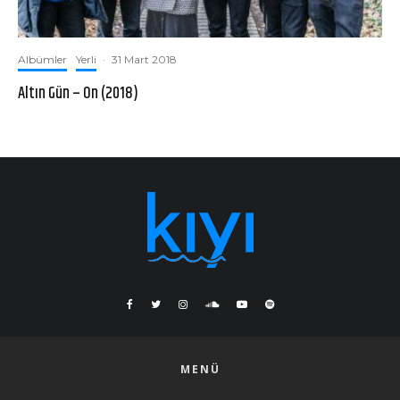
Albümler
Yerli
·
31 Mart 2018
Altın Gün – On (2018)
MENÜ