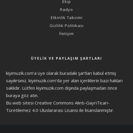
Ekip
Radyo
Etkinlik Takvimi
Gizlilik Politikası
İletişim
ÜYELIK VE PAYLAŞIM ŞARTLARI
kiyimuzik.com’a üye olarak
buradaki şartları
kabul etmiş
sayılırsınız. kiyimuzik.com’da yer alan içeriklerin bazı hakları
saklıdır. Lütfen kiyimuzik.com dışında paylaşmadan önce
buraya göz atın
.
Bu web sitesi Creative Commons Alıntı-GayriTicari-
Türetilemez 4.0 Uluslararası Lisansı ile lisanslanmıştır.