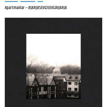
Apartmanlar – AŞKAŞKSEVGİSEVGİAŞKAŞK