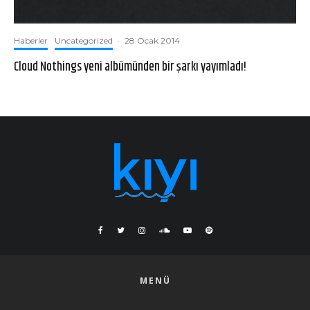
Haberler
Uncategorized
·
28 Ocak 2014
Cloud Nothings yeni albümünden bir şarkı yayımladı!
MENÜ