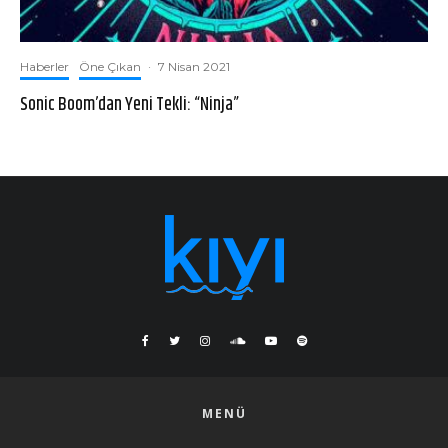
Haberler
Öne Çıkan
·
7 Nisan 2021
Sonic Boom’dan Yeni Tekli: “Ninja”
MENÜ