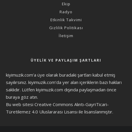
Ekip
Radyo
Etkinlik Takvimi
Gizlilik Politikası
İletişim
ÜYELIK VE PAYLAŞIM ŞARTLARI
kiyimuzik.com’a üye olarak
buradaki şartları
kabul etmiş
sayılırsınız. kiyimuzik.com’da yer alan içeriklerin bazı hakları
saklıdır. Lütfen kiyimuzik.com dışında paylaşmadan önce
buraya göz atın
.
Bu web sitesi Creative Commons Alıntı-GayriTicari-
Türetilemez 4.0 Uluslararası Lisansı ile lisanslanmıştır.