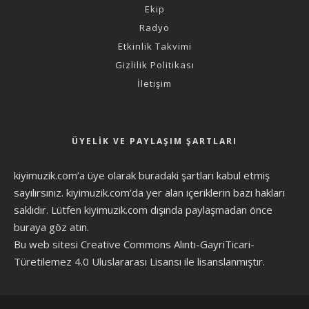
Ekip
Radyo
Etkinlik Takvimi
Gizlilik Politikası
İletişim
ÜYELIK VE PAYLAŞIM ŞARTLARI
kiyimuzik.com’a üye olarak
buradaki şartları
kabul etmiş
sayılırsınız. kiyimuzik.com’da yer alan içeriklerin bazı hakları
saklıdır. Lütfen kiyimuzik.com dışında paylaşmadan önce
buraya göz atın
.
Bu web sitesi Creative Commons Alıntı-GayriTicari-
Türetilemez 4.0 Uluslararası Lisansı ile lisanslanmıştır.