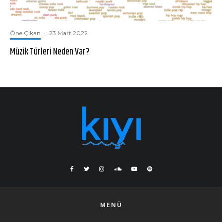
Öne Çıkan
·
23 Mart 2022
Müzik Türleri Neden Var?
MENÜ