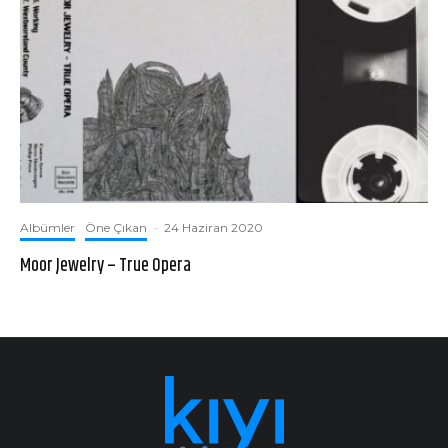
Albümler
Öne Çıkan
·
24 Haziran 2020
Moor Jewelry – True Opera