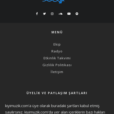
MENÜ
Ekip
Radyo
Etkinlik Takvimi
Gizlilik Politikası
İletişim
ÜYELIK VE PAYLAŞIM ŞARTLARI
kiyimuzik.com’a üye olarak
buradaki şartları
kabul etmiş
sayılırsınız. kiyimuzik.com’da yer alan içeriklerin bazı hakları