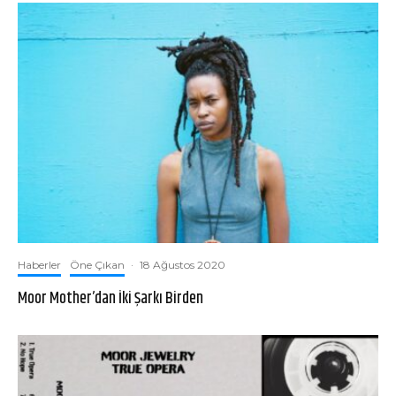
Haberler
Öne Çıkan
·
18 Ağustos 2020
Moor Mother’dan İki Şarkı Birden