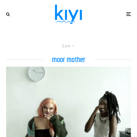
Son
moor mother