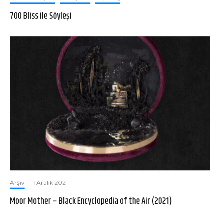
700 Bliss ile Söyleşi
Arşiv
·
1 Aralık 2021
Moor Mother – Black Encyclopedia of the Air (2021)