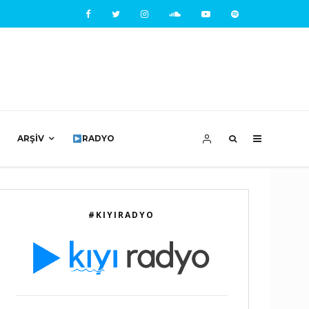
ARŞIV
RADYO
#KIYIRADYO