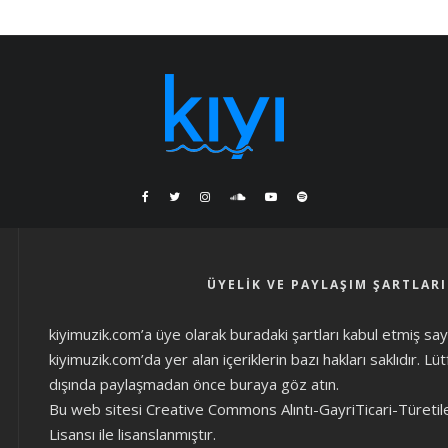
ÜYELIK VE PAYLAŞIM ŞARTLARI
kiyimuzik.com’a üye olarak
buradaki şartları
kabul etmiş sayıl
kiyimuzik.com’da yer alan içeriklerin bazı hakları saklıdır. L
dışında paylaşmadan önce
buraya göz atın
.
Bu web sitesi Creative Commons Alıntı-GayriTicari-Türetil
Lisansı ile lisanslanmıştır.