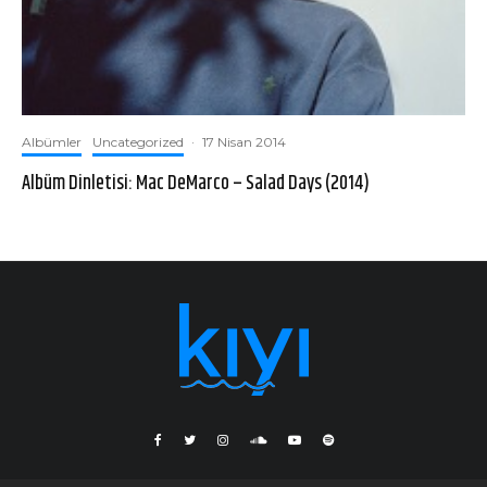
Albümler
Uncategorized
·
17 Nisan 2014
Albüm Dinletisi: Mac DeMarco – Salad Days (2014)