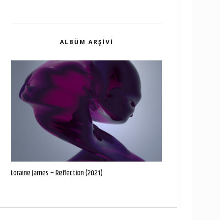
ALBÜM ARŞIVI
Loraine James – Reflection (2021)