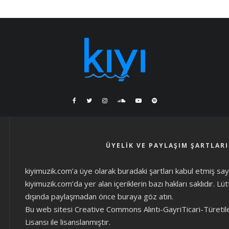
ÜYELIK VE PAYLAŞIM ŞARTLARI
kiyimuzik.com’a üye olarak
buradaki şartları
kabul etmiş sayıl
kiyimuzik.com’da yer alan içeriklerin bazı hakları saklıdır. L
dışında paylaşmadan önce
buraya göz atın
.
Bu web sitesi Creative Commons Alıntı-GayriTicari-Türetil
Lisansı ile lisanslanmıştır.