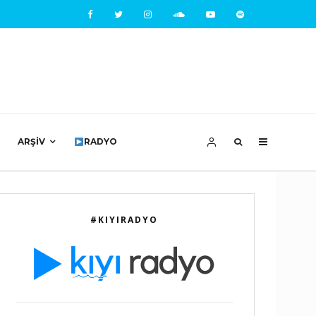
ARŞIV
RADYO
#KIYIRADYO