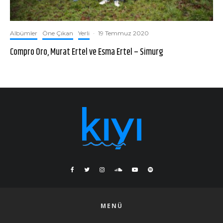
Albümler
Öne Çıkan
Yerli
·
19 Temmuz 2020
Compro Oro, Murat Ertel ve Esma Ertel – Simurg
MENÜ