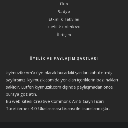
Ekip
Radyo
Etkinlik Takvimi
Gizlilik Politikası
İletişim
ÜYELIK VE PAYLAŞIM ŞARTLARI
kiyimuzik.com’a üye olarak
buradaki şartları
kabul etmiş
sayılırsınız. kiyimuzik.com’da yer alan içeriklerin bazı hakları
saklıdır. Lütfen kiyimuzik.com dışında paylaşmadan önce
buraya göz atın
.
Bu web sitesi Creative Commons Alıntı-GayriTicari-
Türetilemez 4.0 Uluslararası Lisansı ile lisanslanmıştır.