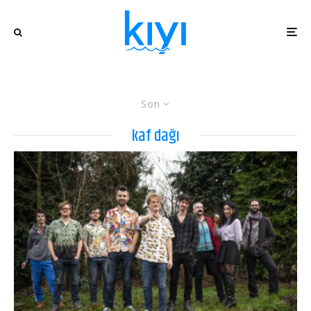
Son
kaf dağı