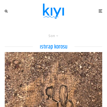
Son
ıstırap korosu