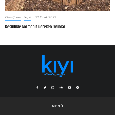
Öne Çıkan
Seçki
·
22 Ocak 2022
Kesinlikle Görmeniz Gereken Oyunlar
MENÜ