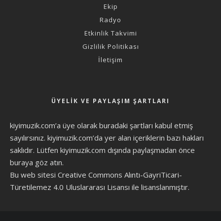
Ekip
Radyo
Etkinlik Takvimi
Gizlilik Politikası
İletişim
ÜYELIK VE PAYLAŞIM ŞARTLARI
kiyimuzik.com’a üye olarak
buradaki şartları
kabul etmiş
sayılırsınız. kiyimuzik.com’da yer alan içeriklerin bazı hakları
saklıdır. Lütfen kiyimuzik.com dışında paylaşmadan önce
buraya göz atın
.
Bu web sitesi Creative Commons Alıntı-GayriTicari-
Türetilemez 4.0 Uluslararası Lisansı ile lisanslanmıştır.