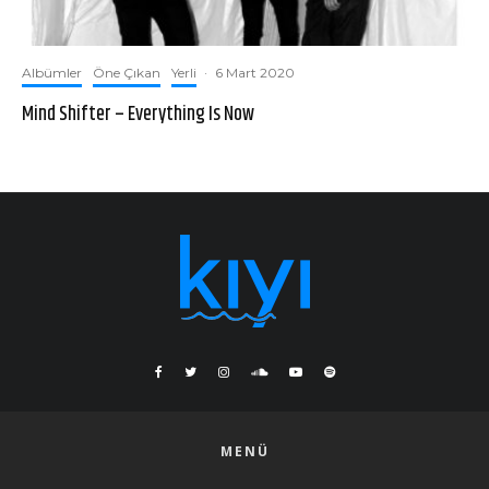
Albümler
Öne Çıkan
Yerli
·
6 Mart 2020
Mind Shifter – Everything Is Now
MENÜ