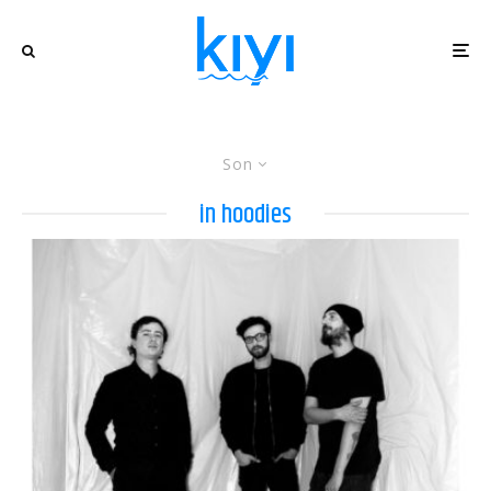
Son
in hoodies