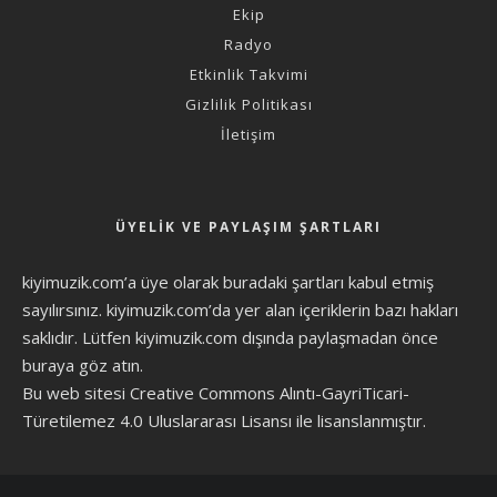
Ekip
Radyo
Etkinlik Takvimi
Gizlilik Politikası
İletişim
ÜYELIK VE PAYLAŞIM ŞARTLARI
kiyimuzik.com’a üye olarak
buradaki şartları
kabul etmiş
sayılırsınız. kiyimuzik.com’da yer alan içeriklerin bazı hakları
saklıdır. Lütfen kiyimuzik.com dışında paylaşmadan önce
buraya göz atın
.
Bu web sitesi Creative Commons Alıntı-GayriTicari-
Türetilemez 4.0 Uluslararası Lisansı ile lisanslanmıştır.