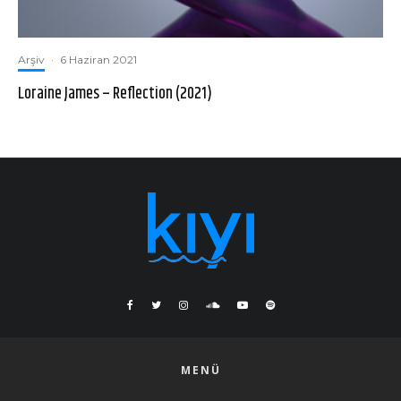
Arşiv
·
6 Haziran 2021
Loraine James – Reflection (2021)
MENÜ