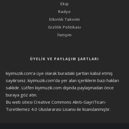
Ekip
Radyo
Etkinlik Takvimi
Gizlilik Politikası
İletişim
ÜYELIK VE PAYLAŞIM ŞARTLARI
kiyimuzik.com’a üye olarak
buradaki şartları
kabul etmiş
sayılırsınız. kiyimuzik.com’da yer alan içeriklerin bazı hakları
saklıdır. Lütfen kiyimuzik.com dışında paylaşmadan önce
buraya göz atın
.
Bu web sitesi Creative Commons Alıntı-GayriTicari-
Türetilemez 4.0 Uluslararası Lisansı ile lisanslanmıştır.