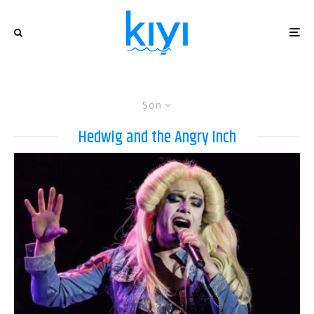
Son
Hedwig and the Angry Inch