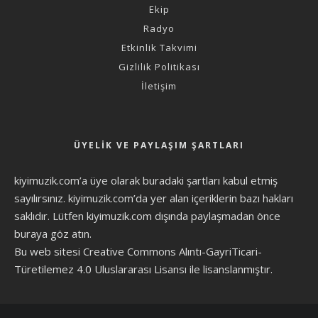
Ekip
Radyo
Etkinlik Takvimi
Gizlilik Politikası
İletişim
ÜYELIK VE PAYLAŞIM ŞARTLARI
kiyimuzik.com’a üye olarak
buradaki şartları
kabul etmiş
sayılırsınız. kiyimuzik.com’da yer alan içeriklerin bazı hakları
saklıdır. Lütfen kiyimuzik.com dışında paylaşmadan önce
buraya göz atın
.
Bu web sitesi Creative Commons Alıntı-GayriTicari-
Türetilemez 4.0 Uluslararası Lisansı ile lisanslanmıştır.