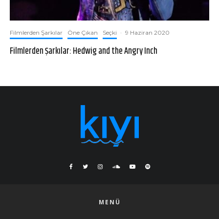
Filmlerden Şarkılar
Öne Çıkan
Seçki
·
9 Haziran 2020
Filmlerden Şarkılar: Hedwig and the Angry Inch
MENÜ