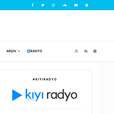
ARŞIV
RADYO
#KIYIRADYO