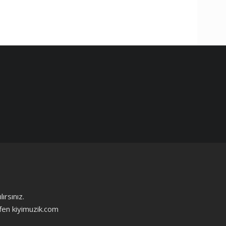
ırsınız.
ütfen kiyimuzik.com