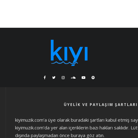
ÜYELIK VE PAYLAŞIM ŞARTLARI
kiyimuzik.com’a üye olarak
buradaki şartları
kabul etmiş sayıl
kiyimuzik.com’da yer alan içeriklerin bazı hakları saklıdır. L
dışında paylaşmadan önce
buraya göz atın
.