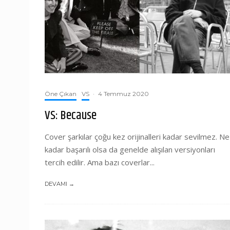
Öne Çıkan
VS
·
4 Temmuz 2020
VS: Because
Cover şarkılar çoğu kez orijinalleri kadar sevilmez. Ne
kadar başarılı olsa da genelde alışılan versiyonları
tercih edilir. Ama bazı coverlar...
DEVAMI →