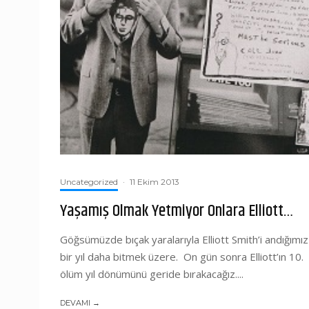
Uncategorized
·
11 Ekim 2013
Yaşamış Olmak Yetmiyor Onlara Elliott…
Göğsümüzde bıçak yaralarıyla Elliott Smith’i andığımız
bir yıl daha bitmek üzere. On gün sonra Elliott’ın 10.
ölüm yıl dönümünü geride bırakacağız....
DEVAMI →