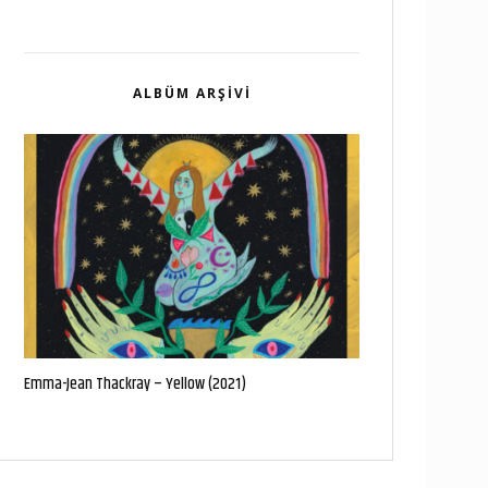
ALBÜM ARŞIVI
Emma-Jean Thackray – Yellow (2021)