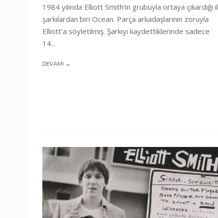
1984 yılında Elliott Smith’in grubuyla ortaya çıkardığı i
şarkılardan biri Ocean. Parça arkadaşlarının zoruyla
Elliott’a söyletilmiş. Şarkıyı kaydettiklerinde sadece
14...
DEVAMI →