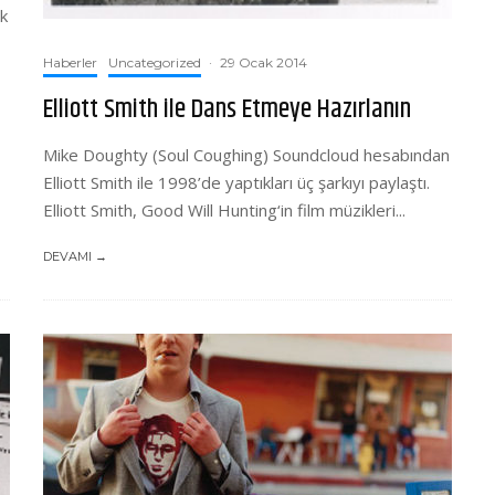
lk
Haberler
Uncategorized
·
29 Ocak 2014
Elliott Smith ile Dans Etmeye Hazırlanın
Mike Doughty (Soul Coughing) Soundcloud hesabından
Elliott Smith ile 1998’de yaptıkları üç şarkıyı paylaştı.
Elliott Smith, Good Will Hunting‘in film müzikleri...
DEVAMI →