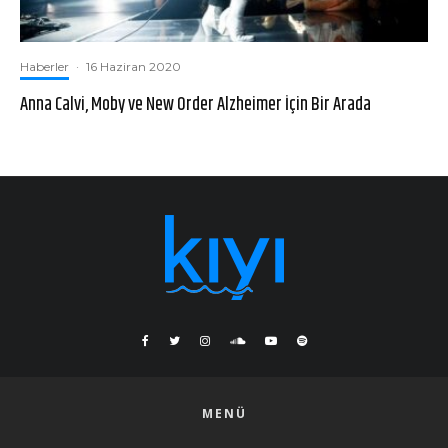
Haberler
·
16 Haziran 2020
Anna Calvi, Moby ve New Order Alzheimer İçin Bir Arada
MENÜ