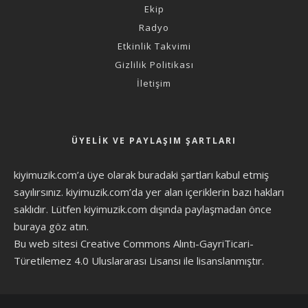
Ekip
Radyo
Etkinlik Takvimi
Gizlilik Politikası
İletişim
ÜYELIK VE PAYLAŞIM ŞARTLARI
kiyimuzik.com’a üye olarak
buradaki şartları
kabul etmiş
sayılırsınız. kiyimuzik.com’da yer alan içeriklerin bazı hakları
saklıdır. Lütfen kiyimuzik.com dışında paylaşmadan önce
buraya göz atın
.
Bu web sitesi Creative Commons Alıntı-GayriTicari-
Türetilemez 4.0 Uluslararası Lisansı ile lisanslanmıştır.