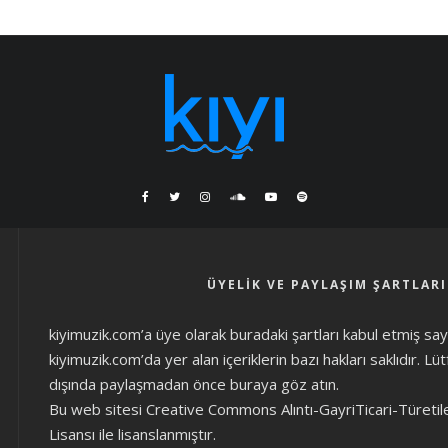
ÜYELIK VE PAYLAŞIM ŞARTLARI
kiyimuzik.com’a üye olarak
buradaki şartları
kabul etmiş sayıl
kiyimuzik.com’da yer alan içeriklerin bazı hakları saklıdır. L
dışında paylaşmadan önce
buraya göz atın
.
Bu web sitesi Creative Commons Alıntı-GayriTicari-Türetil
Lisansı ile lisanslanmıştır.