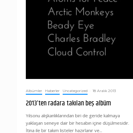
Albümler
Haberler
Uncategorized
·
18 Aralık 2013
2013’ten radara takılan beş albüm
Yılsonu alışkanlıklarından biri de geride kalmaya
yaklaşan seneye dair bir hesabın içine düşülmesidir.
İtina ile bir takım listeler hazırlanır ve...