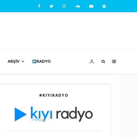
ARŞIV
RADYO
#KIYIRADYO