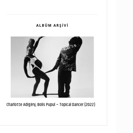
ALBÜM ARŞIVI
Charlotte Adigéry, Bolis Pupul – Topical Dancer (2022)