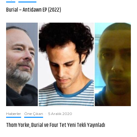
Burial – Antidawn EP (2022)
Haberler
Öne Çıkan
·
5 Aralık 2020
Thom Yorke, Burial ve Four Tet Yeni Tekli Yayınladı