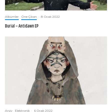
Albümler
Öne Çıkan
·
8 Ocak 2022
Burial – Antidawn EP
Arşiv
Elektronik
·
6 Ocak 2022