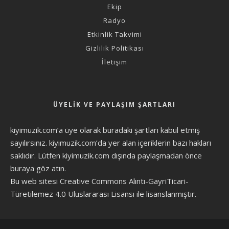
Ekip
Radyo
Etkinlik Takvimi
Gizlilik Politikası
İletişim
ÜYELIK VE PAYLAŞIM ŞARTLARI
kiyimuzik.com’a üye olarak
buradaki şartları
kabul etmiş
sayılırsınız. kiyimuzik.com’da yer alan içeriklerin bazı hakları
saklıdır. Lütfen kiyimuzik.com dışında paylaşmadan önce
buraya göz atın
.
Bu web sitesi Creative Commons Alıntı-GayriTicari-
Türetilemez 4.0 Uluslararası Lisansı ile lisanslanmıştır.