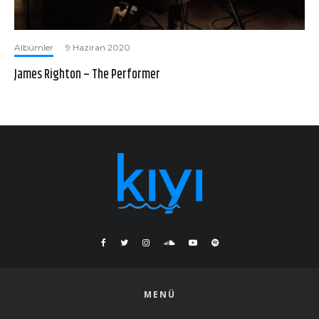
Albümler
·
9 Haziran 2020
James Righton – The Performer
MENÜ