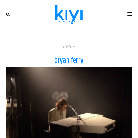
Son
bryan ferry