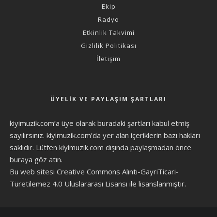
Ekip
Radyo
Etkinlik Takvimi
Gizlilik Politikası
İletişim
ÜYELIK VE PAYLAŞIM ŞARTLARI
kiyimuzik.com’a üye olarak
buradaki şartları
kabul etmiş
sayılırsınız. kiyimuzik.com’da yer alan içeriklerin bazı hakları
saklıdır. Lütfen kiyimuzik.com dışında paylaşmadan önce
buraya göz atın
.
Bu web sitesi Creative Commons Alıntı-GayriTicari-
Türetilemez 4.0 Uluslararası Lisansı ile lisanslanmıştır.