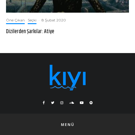
Öne Çıkan
Seçki
·
8 Şubat 2020
Dizilerden Şarkılar: Atiye
MENÜ